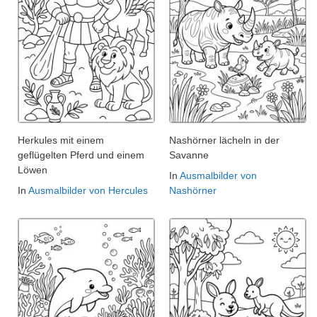
Herkules mit einem
Nashörner lächeln in der
geflügelten Pferd und einem
Savanne
Löwen
In
Ausmalbilder von
In
Ausmalbilder von Hercules
Nashörner