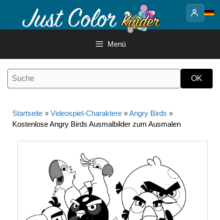
Springe
zum
Inhalt
Menü
Startseite
»
Videospiel-Charaktere
»
Angry Birds
»
Kostenlose Angry Birds Ausmalbilder zum Ausmalen