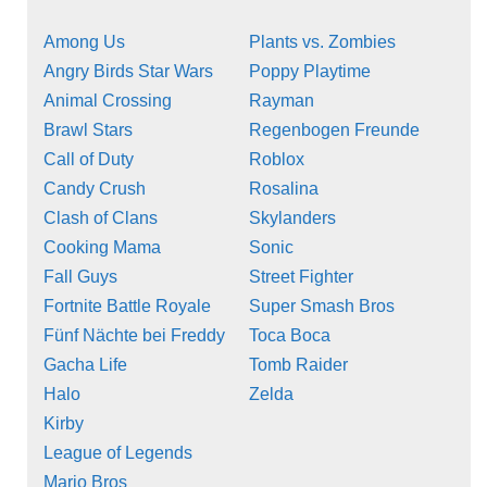
Among Us
Plants vs. Zombies
Angry Birds Star Wars
Poppy Playtime
Animal Crossing
Rayman
Brawl Stars
Regenbogen Freunde
Call of Duty
Roblox
Candy Crush
Rosalina
Clash of Clans
Skylanders
Cooking Mama
Sonic
Fall Guys
Street Fighter
Fortnite Battle Royale
Super Smash Bros
Fünf Nächte bei Freddy
Toca Boca
Gacha Life
Tomb Raider
Halo
Zelda
Kirby
League of Legends
Mario Bros