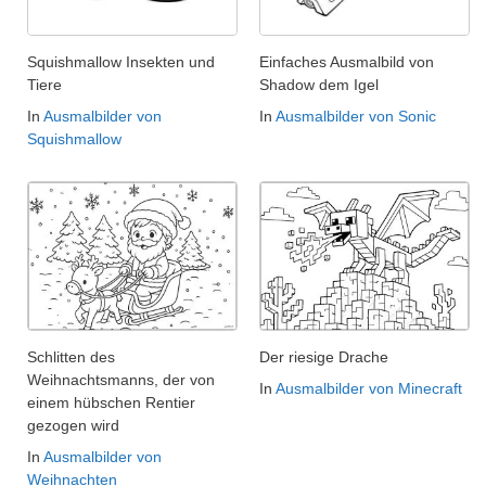
Squishmallow Insekten und
Einfaches Ausmalbild von
Tiere
Shadow dem Igel
In
Ausmalbilder von
In
Ausmalbilder von Sonic
Squishmallow
Schlitten des
Der riesige Drache
Weihnachtsmanns, der von
In
Ausmalbilder von Minecraft
einem hübschen Rentier
gezogen wird
In
Ausmalbilder von
Weihnachten