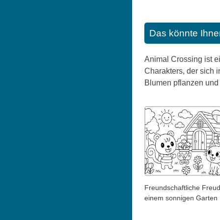
Das könnte Ihne
Animal Crossing ist e
Charakters, der sich 
Blumen pflanzen und s
Freundschaftliche Freud
einem sonnigen Garten