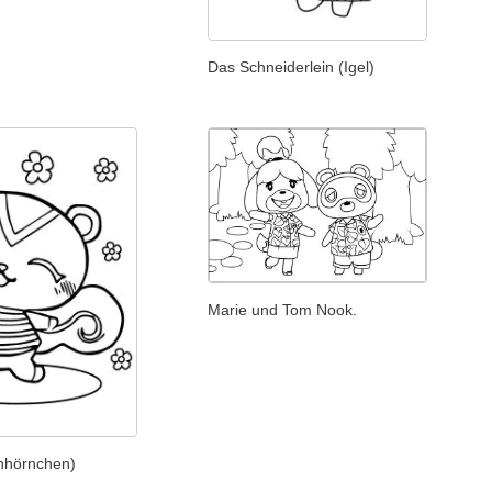
Das Schneiderlein (Igel)
Marie und Tom Nook.
ichhörnchen)