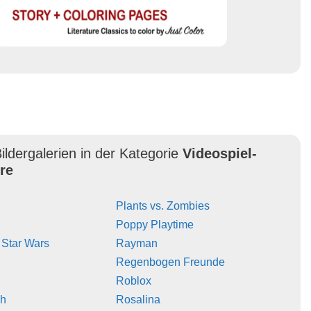
ildergalerien in der Kategorie
Videospiel-
re
Plants vs. Zombies
Poppy Playtime
 Star Wars
Rayman
Regenbogen Freunde
Roblox
sh
Rosalina