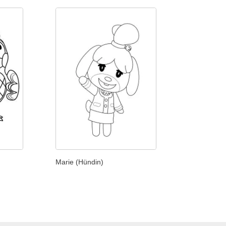
Marie (Hündin)