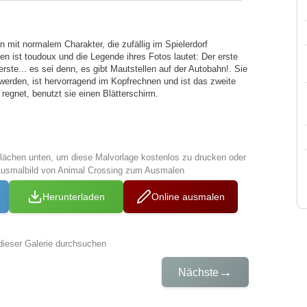
in mit normalem Charakter, die zufällig im Spielerdorf
en ist toudoux und die Legende ihres Fotos lautet: Der erste
erste... es sei denn, es gibt Mautstellen auf der Autobahn!. Sie
werden, ist hervorragend im Kopfrechnen und ist das zweite
regnet, benutzt sie einen Blätterschirm.
tflächen unten, um diese Malvorlage kostenlos zu drucken oder
Ausmalbild von Animal Crossing zum Ausmalen
Herunterladen
Online ausmalen
dieser Galerie durchsuchen
→
Nächste