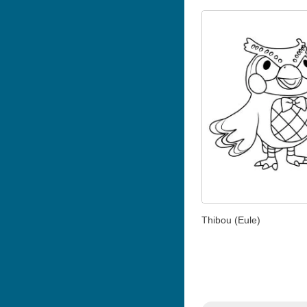
Thibou (Eule)