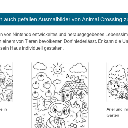
n auch gefallen
Ausmalbilder von Animal Crossing 
in von Nintendo entwickeltes und herausgegebenes Lebenssimula
in einem von Tieren bevölkerten Dorf niederlässt. Er kann die
ein Haus individuell gestalten.
e in
Ariel und i
Garten