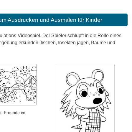
zum Ausdrucken und Ausmalen für Kinder
tions-Videospiel. Der Spieler schlüpft in die Rolle eines
 Umgebung erkunden, fischen, Insekten jagen, Bäume und
hre Freunde im