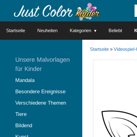
Springe
zum
Inhalt
Startseite
Neuheiten
Kategorien
Beliebt
K
Startseite
»
Videospiel-
Unsere Malvorlagen
für Kinder
Mandala
Besondere Ereignisse
Verschiedene Themen
Tiere
Bildend
Kunst