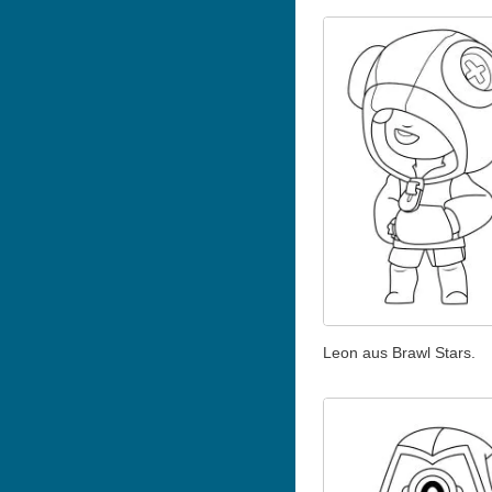
Leon aus Brawl Stars.