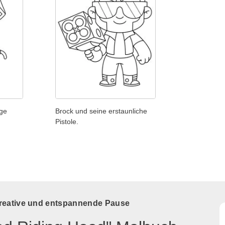
ige
Brock und seine erstaunliche
Pistole.
kreative und entspannende Pause