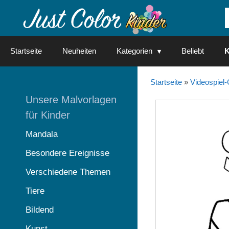
Springe
zum
Inhalt
Startseite
Neuheiten
Kategorien
Beliebt
K
Startseite
»
Videospiel-
Unsere Malvorlagen
für Kinder
Mandala
Besondere Ereignisse
Verschiedene Themen
Tiere
Bildend
Kunst