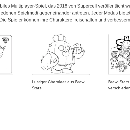
obiles Multiplayer-Spiel, das 2018 von Supercell veröffentlicht 
hiedenen Spielmodi gegeneinander antreten. Jeder Modus biete
ie Spieler können ihre Charaktere freischalten und verbesser
Lustiger Charakter aus Brawl
Brawl Stars
Stars.
verschiede