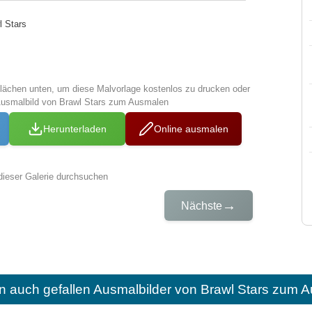
l Stars
tflächen unten, um diese Malvorlage kostenlos zu drucken oder
Ausmalbild von Brawl Stars zum Ausmalen
Herunterladen
Online ausmalen
dieser Galerie durchsuchen
→
Nächste
n auch gefallen
Ausmalbilder von Brawl Stars zum A