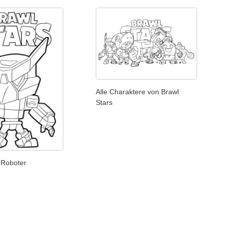
Alle Charaktere von Brawl
Stars
 Roboter