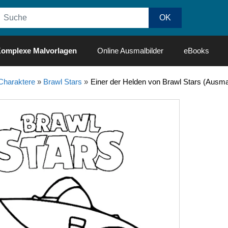
omplexe Malvorlagen
Online Ausmalbilder
eBooks
Charaktere
»
Brawl Stars
»
Einer der Helden von Brawl Stars (Ausmal