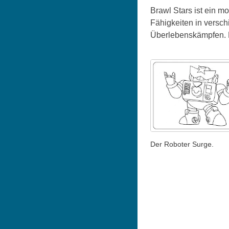
Brawl Stars ist ein m
Fähigkeiten in versc
Überlebenskämpfen. D
Der Roboter Surge.