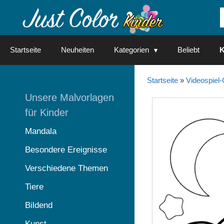
Springe
zum
Inhalt
Startseite
Neuheiten
Kategorien
Beliebt
K
Startseite
»
Videospiel-
Unsere Malvorlagen
für Kinder
Mandala
Besondere Ereignisse
Verschiedene Themen
Tiere
Bildend
Kunst