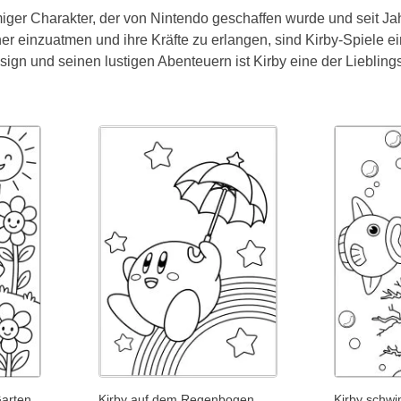
rmiger Charakter, der von Nintendo geschaffen wurde und seit Jah
er einzuatmen und ihre Kräfte zu erlangen, sind Kirby-Spiele 
ign und seinen lustigen Abenteuern ist Kirby eine der Lieblings
arten
Kirby auf dem Regenbogen
Kirby schw