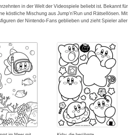
rzehnten in der Welt der Videospiele beliebt ist. Bekannt für
eine köstliche Mischung aus Jump'n'Run und Rätsellösen. Mit
figuren der Nintendo-Fans geblieben und zieht Spieler aller
immt im Meer mit
Kirby, die berühmte