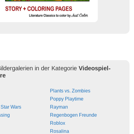
ildergalerien in der Kategorie
Videospiel-
re
Plants vs. Zombies
Poppy Playtime
 Star Wars
Rayman
ssing
Regenbogen Freunde
Roblox
Rosalina