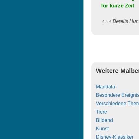
für kurze Zeit
⭐️⭐️⭐️ Bereits H
Weitere Malbe
Mandala
Besondere Ereigni
Verschiedene The
Tiere
Bildend
Kunst
Disney-Klassiker