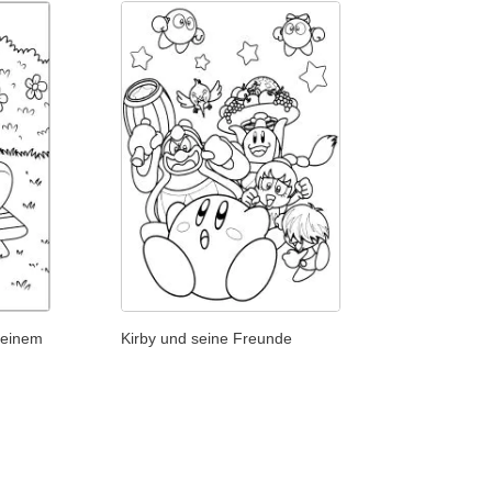
 seinem
Kirby und seine Freunde