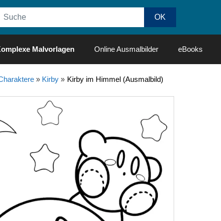
omplexe Malvorlagen
Online Ausmalbilder
eBooks
Charaktere
»
Kirby
»
Kirby im Himmel (Ausmalbild)