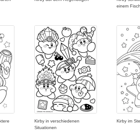
einem Fisch
ktere
Kirby in verschiedenen
Kirby im S
Situationen