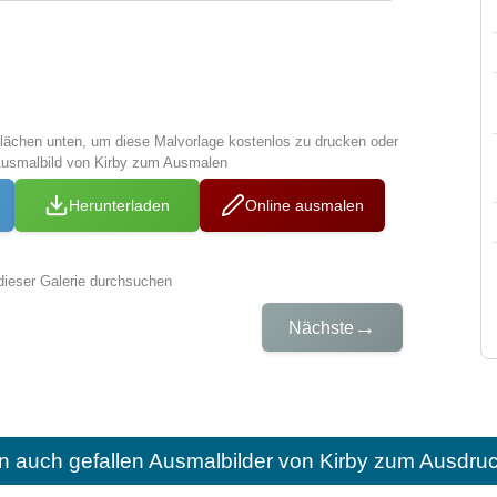
tflächen unten, um diese Malvorlage kostenlos zu drucken oder
Ausmalbild von Kirby zum Ausmalen
Herunterladen
Online ausmalen
dieser Galerie durchsuchen
→
Nächste
n auch gefallen
Ausmalbilder von Kirby zum Ausdru