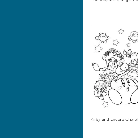
Kirby und andere Chara