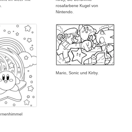
.
rosafarbene Kugel von
Nintendo.
Mario, Sonic und Kirby.
ternenhimmel