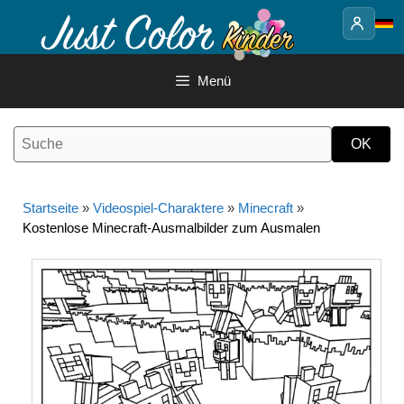
Springe
zum
Inhalt
Menü
Startseite
»
Videospiel-Charaktere
»
Minecraft
»
Kostenlose Minecraft-Ausmalbilder zum Ausmalen