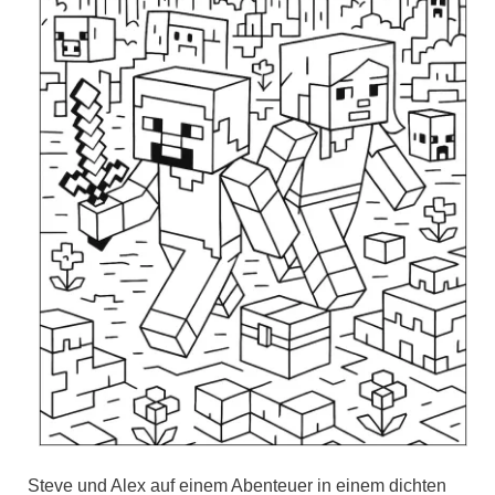
Steve und Alex auf einem Abenteuer in einem dichten