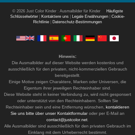
© 2026 Just Color Kinder : Ausmalbilder für Kinder
Häufigste
Schlüsselwörter
|
Kontaktiere uns
|
Legale Erwähnungen
|
Cookie-
Richtlinie
|
Datenschutz-Bestimmungen
Hinweis:
Die Ausmalbilder auf dieser Website werden kostenlos und
ausschließlich für den privaten, nicht-kommerziellen Gebrauch
bereitgestellt.
Einige Motive zeigen Charaktere, Marken oder Universen, die
Eigentum ihrer jeweiligen Rechteinhaber sind.
Diese Website steht in keiner Verbindung zu, wird nicht gesponsert
oder unterstützt von den Rechteinhabern. Sollten Sie
Rechteinhaber sein und eine Entfernung wünschen,
kontaktieren
Sie uns bitte über unser Kontaktformular
oder per E-Mail an
contact@justcolor.net
.
Alle Ausmalbilder sind ausschließlich für den privaten Gebrauch im
Einklang mit dem Urheberrecht bestimmt.