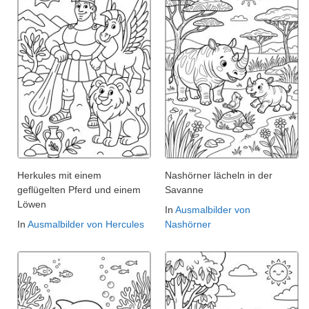
Herkules mit einem
Nashörner lächeln in der
geflügelten Pferd und einem
Savanne
Löwen
In
Ausmalbilder von
In
Ausmalbilder von Hercules
Nashörner