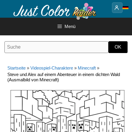
Springe
zum
Inhalt
Menü
Startseite
»
Videospiel-Charaktere
»
Minecraft
»
Steve und Alex auf einem Abenteuer in einem dichten Wald
(Ausmalbild von Minecraft)