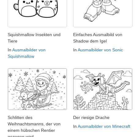
Squishmallow Insekten und
Einfaches Ausmalbild von
Tiere
Shadow dem Igel
In
Ausmalbilder von
In
Ausmalbilder von Sonic
Squishmallow
Schlitten des
Der riesige Drache
Weihnachtsmanns, der von
In
Ausmalbilder von Minecraft
einem hübschen Rentier
gezogen wird