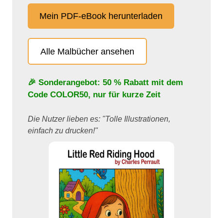
Mein PDF-eBook herunterladen
Alle Malbücher ansehen
🎉 Sonderangebot: 50 % Rabatt mit dem
Code
COLOR50
, nur für kurze Zeit
Die Nutzer lieben es: "Tolle Illustrationen,
einfach zu drucken!"