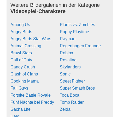
Weitere Bildergalerien in der Kategorie
Videospiel-Charaktere
Among Us
Plants vs. Zombies
Angry Birds
Poppy Playtime
Angry Birds Star Wars
Rayman
Animal Crossing
Regenbogen Freunde
Brawl Stars
Roblox
Call of Duty
Rosalina
Candy Crush
Skylanders
Clash of Clans
Sonic
Cooking Mama
Street Fighter
Fall Guys
Super Smash Bros
Fortnite Battle Royale
Toca Boca
Fünf Nächte bei Freddy
Tomb Raider
Gacha Life
Zelda
Halo