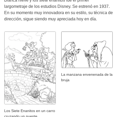
Blanca nieve y los siete enanitos fue el primer
largometraje de los estudios Disney. Se estrenó en 1937.
En su momento muy innovadora en su estilo, su técnica de
dirección, sigue siendo muy apreciada hoy en día.
La manzana envenenada de la
bruja
Los Siete Enanitos en un carro
cruzando un puente