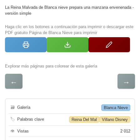
La Reina Malvada de Blanca nieve prepara una manzana envenenada -
versión simple
Haga clic en los botones a continuación para imprimir o descargar este
PDF gratuito Página de Blanca Nieve para imprimir
Explorar más páginas para colorear de esta galería
←
→
🗃
Galería
Blanca Nieve
🏷
Palabras clave
Reina Del Mal
Villano Disney
👁
Vistas
2 012