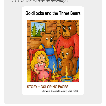
⭐️⭐️⭐️ Ya son cientos de descargas