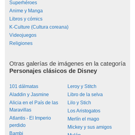
Superhéroes
Anime y Manga
Libros y cómics
K-Culture (Cultura coreana)
Videojuegos
Religiones
Otras galerías de imágenes en la categoría
Personajes clásicos de Disney
101 dálmatas
Leroy y Stitch
Aladdin y Jasmine
Libro de la selva
Alicia en el País de las
Lilo y Stich
Maravillas
Los Aristogatos
Atlantis - El Imperio
Merlín el mago
perdido
Mickey y sus amigos
Bambi