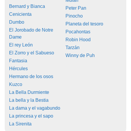
Mulán
Bernard y Bianca
Peter Pan
Cenicienta
Pinocho
Dumbo
Planeta del tesoro
El Jorobado de Notre
Pocahontas
Dame
Robin Hood
El rey León
Tarzán
El Zorro y el Sabueso
Winny de Puh
Fantasia
Hércules
Hermano de los osos
Kuzco
La Bella Durmiente
La bella y la Bestia
La dama y el vagabundo
La princesa y el sapo
La Sirenita