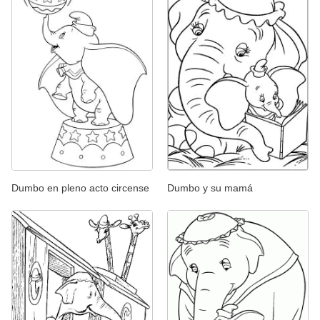
Dumbo en pleno acto circense
Dumbo y su mamá