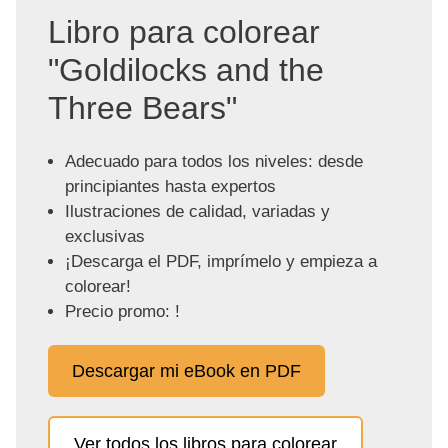
Libro para colorear
"Goldilocks and the
Three Bears"
Adecuado para todos los niveles: desde
principiantes hasta expertos
Ilustraciones de calidad, variadas y
exclusivas
¡Descarga el PDF, imprímelo y empieza a
colorear!
Precio promo: !
Descargar mi eBook en PDF
Ver todos los libros para colorear