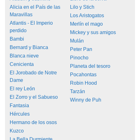
Alicia en el País de las
Lilo y Stich
Maravillas
Los Aristogatos
Atlantis - El Imperio
Merlín el mago
perdido
Mickey y sus amigos
Bambi
Mulán
Bernard y Bianca
Peter Pan
Blanca nieve
Pinocho
Cenicienta
Planeta del tesoro
El Jorobado de Notre
Pocahontas
Dame
Robin Hood
El rey León
Tarzán
El Zorro y el Sabueso
Winny de Puh
Fantasia
Hércules
Hermano de los osos
Kuzco
La Bella Durmiente