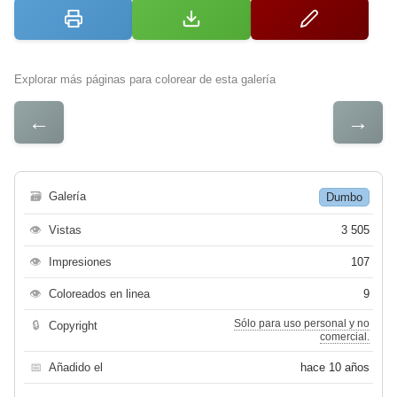
Explorar más páginas para colorear de esta galería
←
→
🗃
Galería
Dumbo
👁
Vistas
3 505
👁
Impresiones
107
👁
Coloreados en linea
9
Sólo para uso personal y no
🔒
Copyright
comercial.
📅
Añadido el
hace 10 años