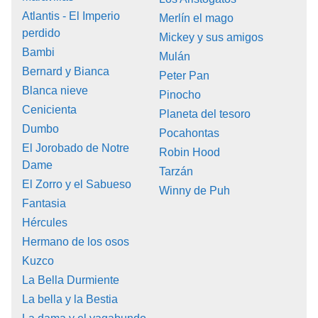
Atlantis - El Imperio
Merlín el mago
perdido
Mickey y sus amigos
Bambi
Mulán
Bernard y Bianca
Peter Pan
Blanca nieve
Pinocho
Cenicienta
Planeta del tesoro
Dumbo
Pocahontas
El Jorobado de Notre
Robin Hood
Dame
Tarzán
El Zorro y el Sabueso
Winny de Puh
Fantasia
Hércules
Hermano de los osos
Kuzco
La Bella Durmiente
La bella y la Bestia