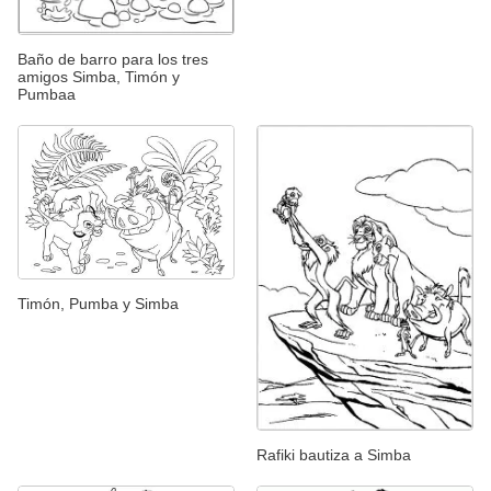
Baño de barro para los tres
amigos Simba, Timón y
Pumbaa
Timón, Pumba y Simba
Rafiki bautiza a Simba