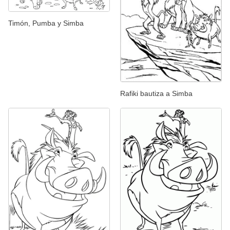
Timón, Pumba y Simba
Rafiki bautiza a Simba