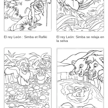
El rey León : Simba et Rafiki
El rey León: Simba se relaja en
la selva