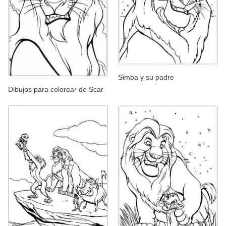
Simba y su padre
Dibujos para colorear de Scar