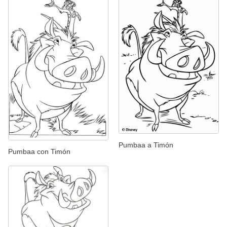
Pumbaa a Timón
Pumbaa con Timón