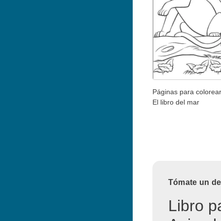
Páginas para colorear
El libro del mar
Tómate un des
Libro p