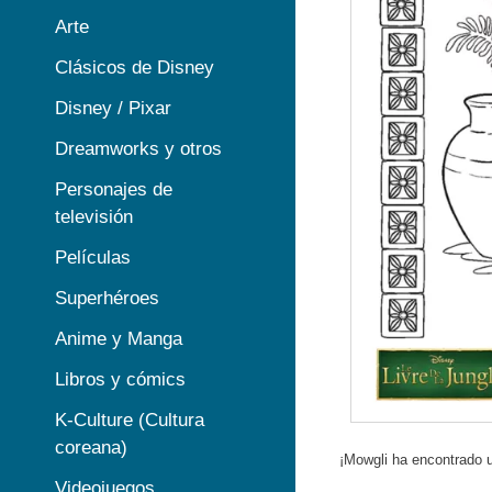
Arte
Clásicos de Disney
Disney / Pixar
Dreamworks y otros
Personajes de
televisión
Películas
Superhéroes
Anime y Manga
Libros y cómics
K-Culture (Cultura
coreana)
¡Mowgli ha encontrado 
Videojuegos