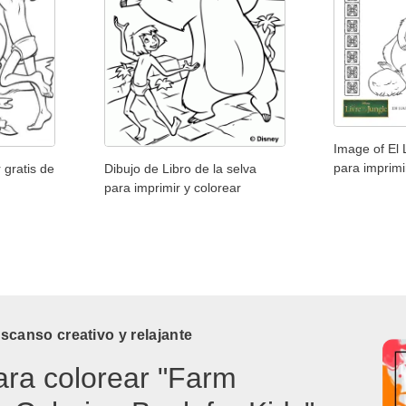
Image of El 
para imprimi
 gratis de
Dibujo de Libro de la selva
para imprimir y colorear
canso creativo y relajante
ara colorear "Farm