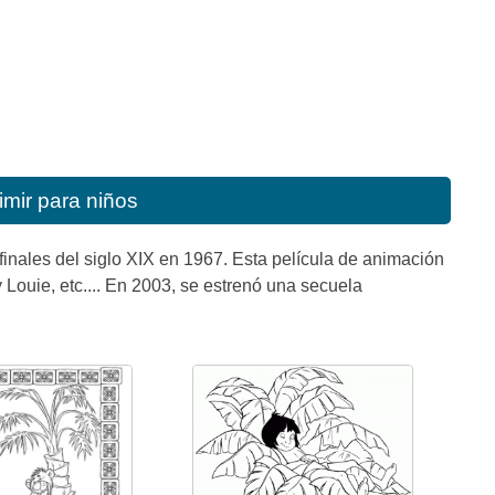
imir para niños
e finales del siglo XIX en 1967. Esta película de animación
ouie, etc.... En 2003, se estrenó una secuela