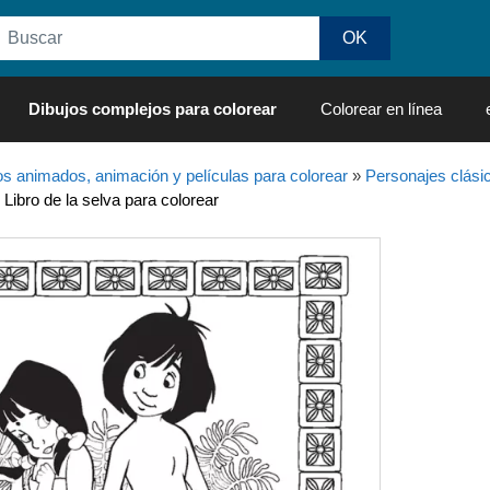
Dibujos complejos para colorear
Colorear en línea
os animados, animación y películas para colorear
»
Personajes clási
 Libro de la selva para colorear