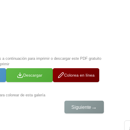
s a continuación para imprimir o descargar este PDF gratuito
primir
Descargar
Colorea en línea
ra colorear de esta galería
→
Siguiente