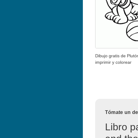
Dibujo gratis de Plutó
imprimir y colorear
Tómate un des
Libro p