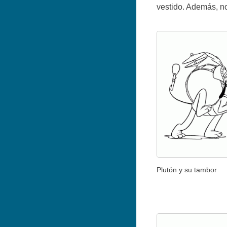
vestido. Además, n
Plutón y su tambor