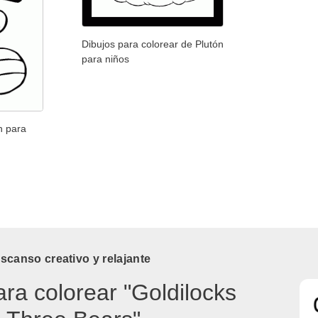
Dibujos para colorear de Plutón
para niños
n para
canso creativo y relajante
ara colorear "Goldilocks