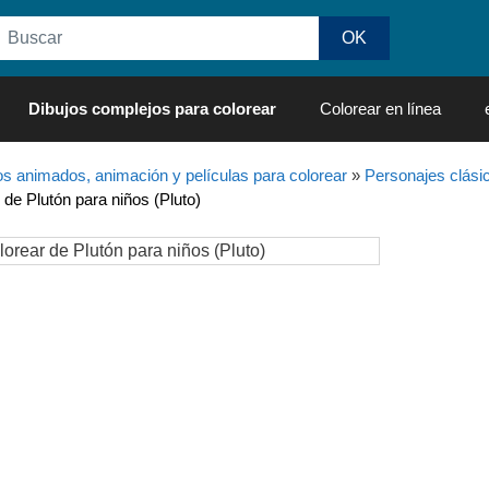
Dibujos complejos para colorear
Colorear en línea
os animados, animación y películas para colorear
»
Personajes clási
 de Plutón para niños (Pluto)