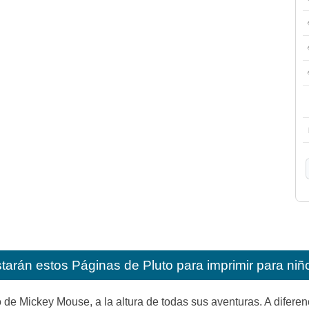
starán estos
Páginas de Pluto para imprimir para niñ
ro de Mickey Mouse, a la altura de todas sus aventuras. A difere