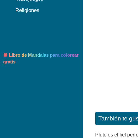
Religiones
📘 Libro de Mandalas para colorear
gratis
También te gu
Pluto es el fiel per