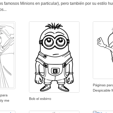
os famosos Minions en particular), pero también por su estilo hu
s...
Páginas para
Despicable 
 para
Bob el esbirro
sty me