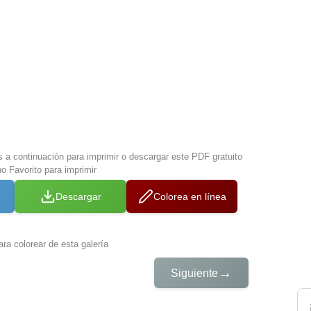
s a continuación para imprimir o descargar este PDF gratuito
o Favorito para imprimir
Descargar
Colorea en línea
ra colorear de esta galería
→
Siguiente