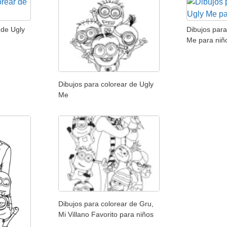
 de Ugly
Dibujos para
Me para niñ
Dibujos para colorear de Ugly
Me
Dibujos para colorear de Gru,
Mi Villano Favorito para niños