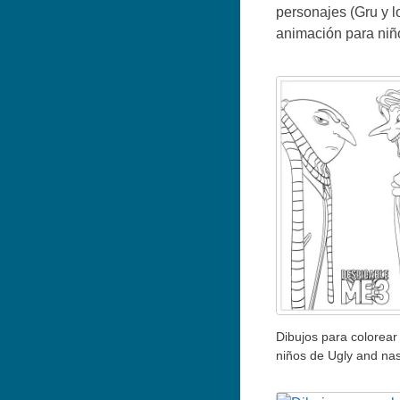
personajes (Gru y l
animación para niño
Dibujos para colorear
niños de Ugly and na