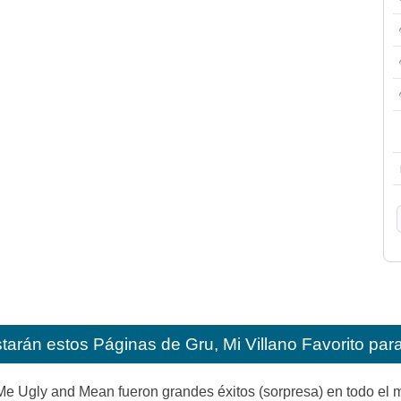
starán estos
Páginas de Gru, Mi Villano Favorito para
Me Ugly and Mean fueron grandes éxitos (sorpresa) en todo el 