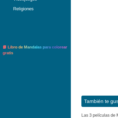
Religiones
📘 Libro de Mandalas para colorear
gratis
También te gu
Las 3 películas de 