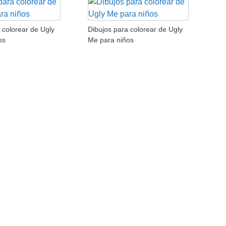
 colorear de Ugly
Dibujos para colorear de Ugly
os
Me para niños