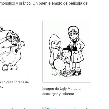
morístico y gráfico. Un buen ejemplo de película de
 colorear gratis de
Me
Imagen de Ugly Me para
descargar y colorear