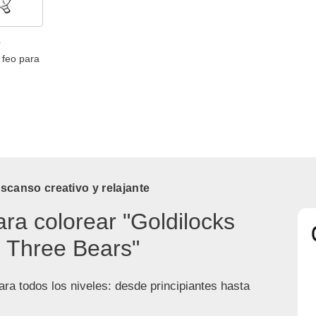
r
 feo para
canso creativo y relajante
ara colorear "Goldilocks
 Three Bears"
ra todos los niveles: desde principiantes hasta