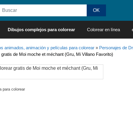
Dibujos complejos para colorear
Colorear en línea
os animados, animación y películas para colorear
»
Personajes de 
 gratis de Moi moche et méchant (Gru, Mi Villano Favorito)
la para colorear