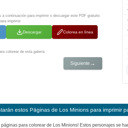
s a continuación para imprimir o descargar este PDF gratuito
ara imprimir
Descargar
Colorea en línea
ra colorear de esta galería
→
Siguiente
starán estos
Páginas de Los Minions para imprimir p
páginas para colorear de Los Minions! Estos personajes se han