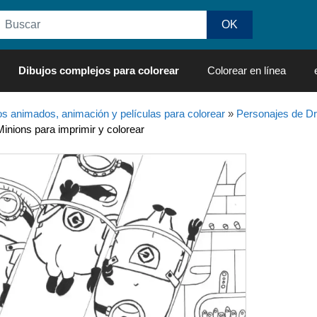
Dibujos complejos para colorear
Colorear en línea
os animados, animación y películas para colorear
»
Personajes de 
Minions para imprimir y colorear