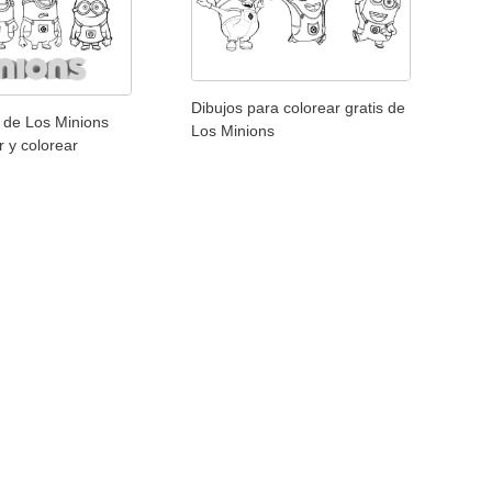
Dibujos para colorear gratis de
s de Los Minions
Los Minions
r y colorear