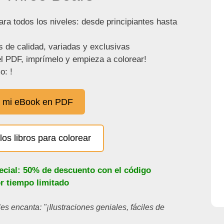
ra todos los niveles: desde principiantes hasta
s de calidad, variadas y exclusivas
l PDF, imprímelo y empieza a colorear!
o: !
 mi eBook en PDF
los libros para colorear
ecial: 50% de descuento con el código
or tiempo limitado
les encanta: "¡Ilustraciones geniales, fáciles de