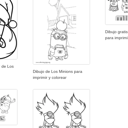
Dibujo grati
para imprimi
r de Los
Dibujo de Los Minions para
imprimir y colorear