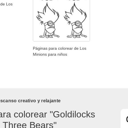
 de Los
Páginas para colorear de Los
Minions para niños
canso creativo y relajante
ara colorear "Goldilocks
 Three Bears"