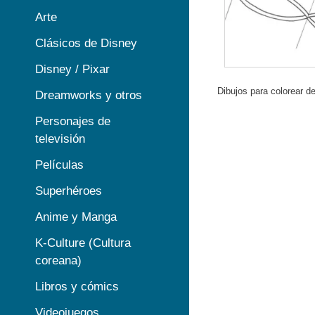
Arte
Clásicos de Disney
Disney / Pixar
Dibujos para colorear d
Dreamworks y otros
Personajes de
televisión
Películas
Superhéroes
Anime y Manga
K-Culture (Cultura
coreana)
Libros y cómics
Videojuegos