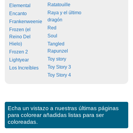
Ratatouille
Elemental
Raya y el último
Encanto
dragón
Frankenweenie
Red
Frozen (el
Soul
Reino Del
Hielo)
Tangled
Rapunzel
Frozen 2
Toy story
Lightyear
Toy Story 3
Los Increíbles
Toy Story 4
Echa un vistazo a nuestras últimas páginas
para colorear añadidas listas para ser
coloreadas.