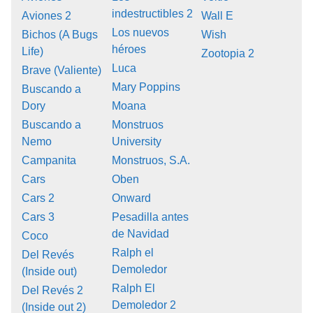
indestructibles 2
Aviones 2
Wall E
Los nuevos
Bichos (A Bugs
Wish
héroes
Life)
Zootopia 2
Luca
Brave (Valiente)
Mary Poppins
Buscando a
Dory
Moana
Buscando a
Monstruos
Nemo
University
Campanita
Monstruos, S.A.
Cars
Oben
Cars 2
Onward
Cars 3
Pesadilla antes
de Navidad
Coco
Ralph el
Del Revés
Demoledor
(Inside out)
Ralph El
Del Revés 2
Demoledor 2
(Inside out 2)