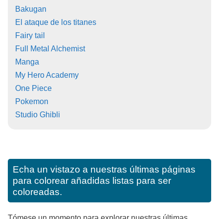
Bakugan
El ataque de los titanes
Fairy tail
Full Metal Alchemist
Manga
My Hero Academy
One Piece
Pokemon
Studio Ghibli
Echa un vistazo a nuestras últimas páginas
para colorear añadidas listas para ser
coloreadas.
Tómese un momento para explorar nuestras últimas