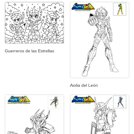
Guerreros de las Estrellas
Aiolia del León