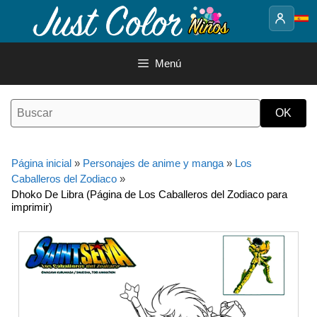
Saltar
al
contenido
Menú
Página inicial
»
Personajes de anime y manga
»
Los
Caballeros del Zodiaco
»
Dhoko De Libra (Página de Los Caballeros del Zodiaco para
imprimir)