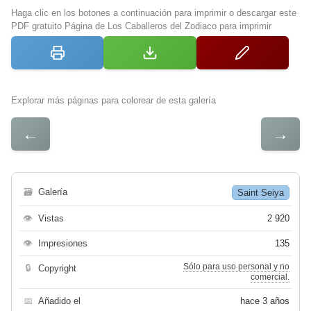
Haga clic en los botones a continuación para imprimir o descargar este
PDF gratuito Página de Los Caballeros del Zodiaco para imprimir
Explorar más páginas para colorear de esta galería
←
→
🗃
Galería
Saint Seiya
👁
Vistas
2 920
👁
Impresiones
135
Sólo para uso personal y no
🔒
Copyright
comercial.
📅
Añadido el
hace 3 años