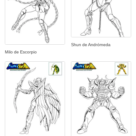
Shun de Andrómeda
Milo de Escorpio