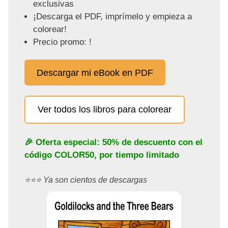
exclusivas
¡Descarga el PDF, imprímelo y empieza a
colorear!
Precio promo: !
Descargar mi eBook en PDF
Ver todos los libros para colorear
🎉 Oferta especial: 50% de descuento con el
código
COLOR50
, por tiempo limitado
⭐️⭐️⭐️ Ya son cientos de descargas