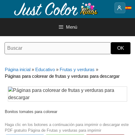
Saltar
al
contenido
Menú
Página inicial
»
Educativo
»
Frutas y verduras
»
Páginas para colorear de frutas y verduras para descargar
Bonitos tomates para colorear
Haga clic en los botones a continuación para imprimir o descargar este
PDF gratuito Página de Frutas y verduras para imprimir