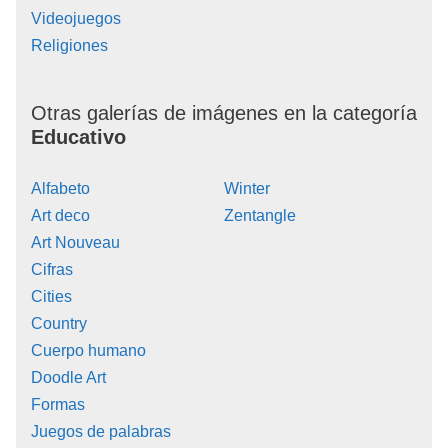
Videojuegos
Religiones
Otras galerías de imágenes en la categoría
Educativo
Alfabeto
Winter
Art deco
Zentangle
Art Nouveau
Cifras
Cities
Country
Cuerpo humano
Doodle Art
Formas
Juegos de palabras