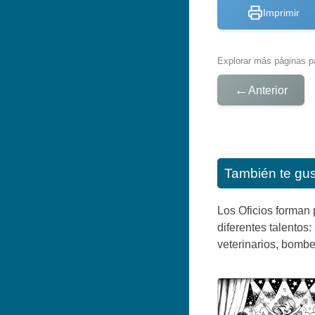
Imprimir
Explorar más páginas pa
←
Anterior
También te gu
Los Oficios forman 
diferentes talentos
veterinarios, bombe