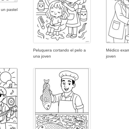
 un pastel
Peluquera cortando el pelo a
Médico exa
una joven
joven