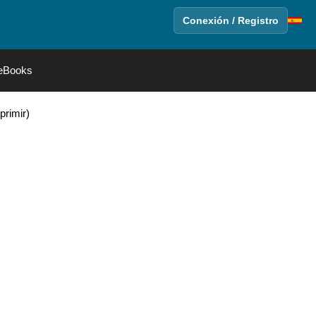
Conexión / Registro
eBooks
primir)