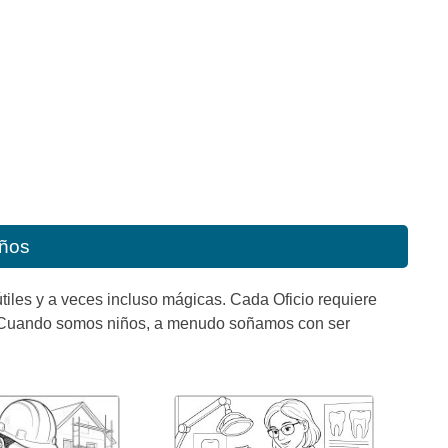
iños
útiles y a veces incluso mágicas. Cada Oficio requiere
an. Cuando somos niños, a menudo soñamos con ser