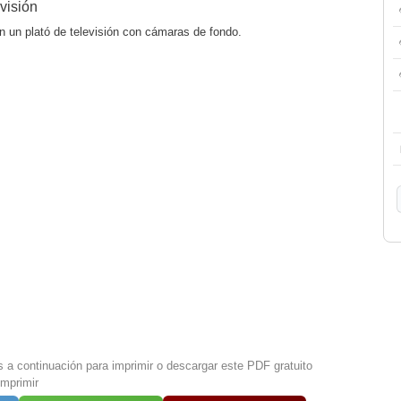
visión
n un plató de televisión con cámaras de fondo.
s a continuación para imprimir o descargar este PDF gratuito
imprimir