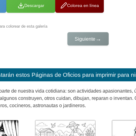
Descargar
Colorea en línea
ra colorear de esta galería
→
Siguiente
starán estos
Páginas de Oficios para imprimir para n
parte de nuestra vida cotidiana: son actividades apasionantes, 
: algunos construyen, otros cuidan, dibujan, reparan o invent
ros, cocineros, astronautas o jardineros.