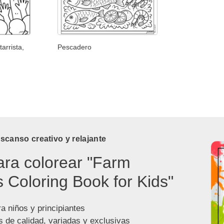
arrista,
Pescadero
canso creativo y relajante
ara colorear "Farm
 Coloring Book for Kids"
a niños y principiantes
s de calidad, variadas y exclusivas