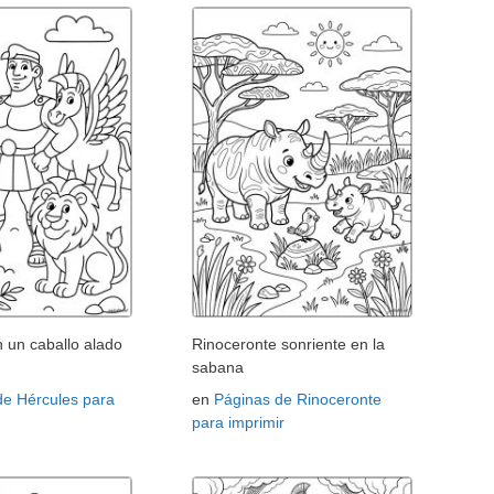
 un caballo alado
Rinoceronte sonriente en la
sabana
de Hércules para
en
Páginas de Rinoceronte
para imprimir