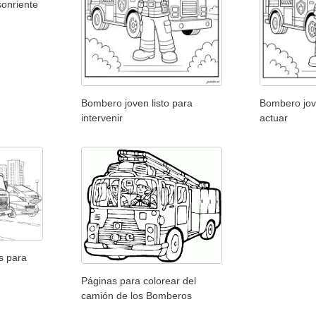
onriente
Bombero joven listo para
Bombero jove
intervenir
actuar
s para
Páginas para colorear del
camión de los Bomberos