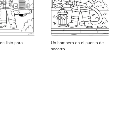
n listo para
Un bombero en el puesto de
socorro