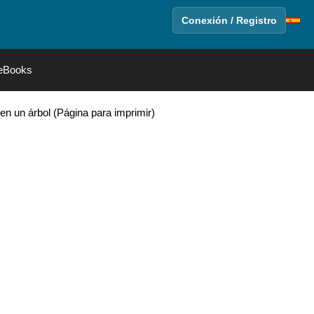
Conexión / Registro
eBooks
n un árbol (Página para imprimir)