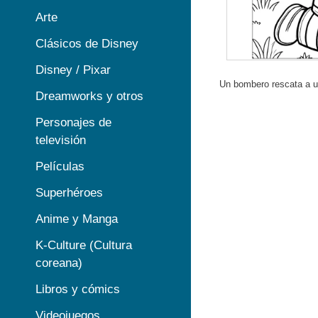
Arte
Clásicos de Disney
Disney / Pixar
Un bombero rescata a u
Dreamworks y otros
Personajes de
televisión
Películas
Superhéroes
Anime y Manga
K-Culture (Cultura
coreana)
Libros y cómics
Videojuegos