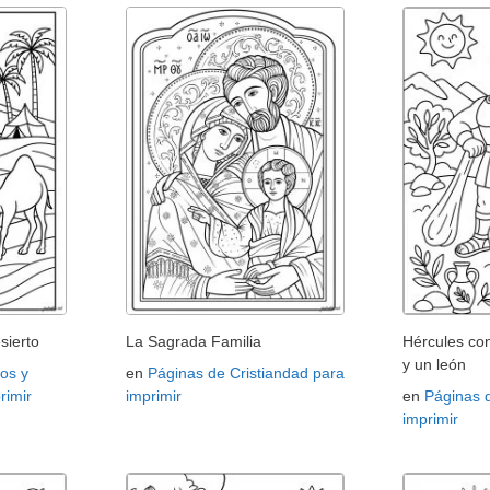
sierto
La Sagrada Familia
Hércules con
y un león
os y
en
Páginas de Cristiandad para
rimir
imprimir
en
Páginas 
imprimir