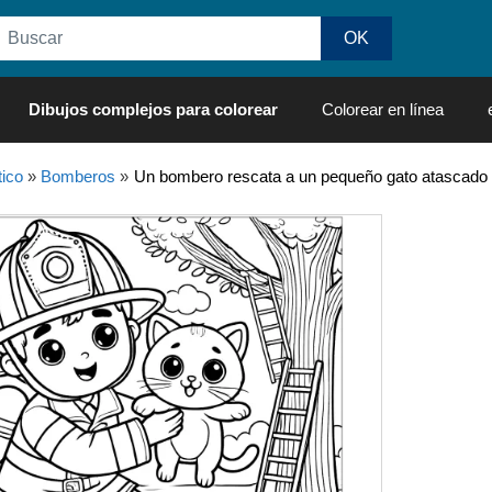
Dibujos complejos para colorear
Colorear en línea
ico
»
Bomberos
»
Un bombero rescata a un pequeño gato atascado e