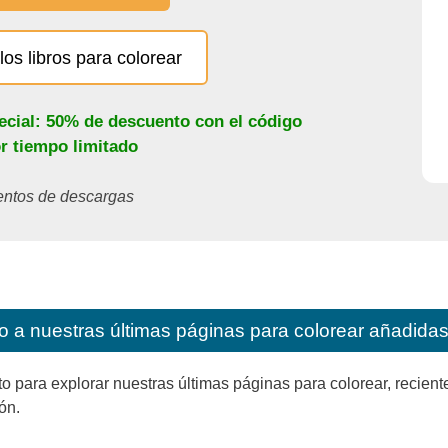
los libros para colorear
ecial: 50% de descuento con el código
or tiempo limitado
ientos de descargas
o a nuestras últimas páginas para colorear añadidas 
ara explorar nuestras últimas páginas para colorear, reciente
ón.