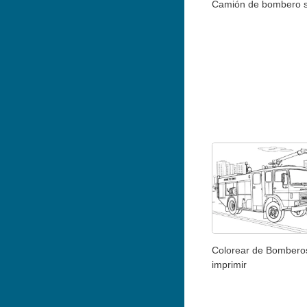
Camión de bombero s
Colorear de Bombero
imprimir