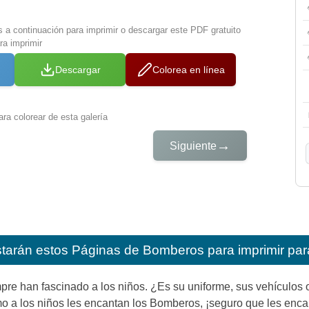
s a continuación para imprimir o descargar este PDF gratuito
a imprimir
Descargar
Colorea en línea
ra colorear de esta galería
→
Siguiente
starán estos
Páginas de Bomberos para imprimir par
re han fascinado a los niños. ¿Es su uniforme, sus vehículos 
o a los niños les encantan los Bomberos, ¡seguro que les encan