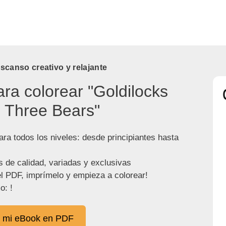
canso creativo y relajante
ara colorear "Goldilocks
 Three Bears"
ra todos los niveles: desde principiantes hasta
s de calidad, variadas y exclusivas
l PDF, imprímelo y empieza a colorear!
o: !
 mi eBook en PDF