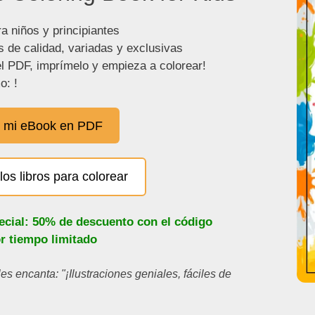
a niños y principiantes
s de calidad, variadas y exclusivas
l PDF, imprímelo y empieza a colorear!
o: !
 mi eBook en PDF
los libros para colorear
ecial: 50% de descuento con el código
or tiempo limitado
les encanta: "¡Ilustraciones geniales, fáciles de