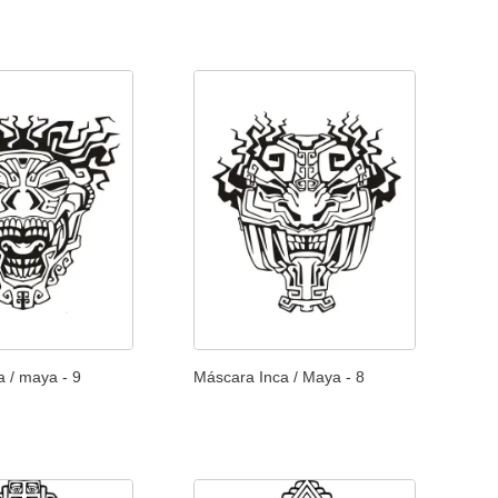
a / maya - 9
Máscara Inca / Maya - 8