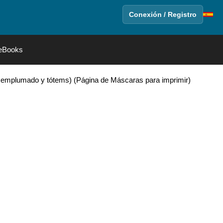
Conexión / Registro
eBooks
te emplumado y tótems) (Página de Máscaras para imprimir)