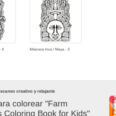
- 4
Máscara Inca / Maya - 3
canso creativo y relajante
ara colorear "Farm
 Coloring Book for Kids"