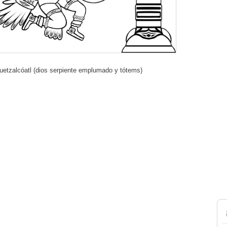
uetzalcóatl (dios serpiente emplumado y tótems)