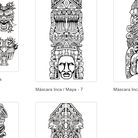
a
Máscara Inca / Maya - 7
Máscara Inc