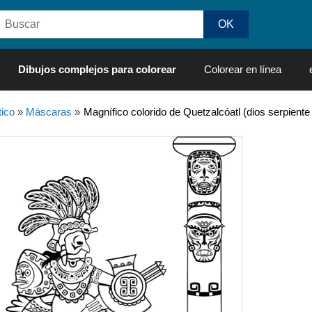
Dibujos complejos para colorear
Colorear en línea
ico
»
Máscaras
»
Magnífico colorido de Quetzalcóatl (dios serpien