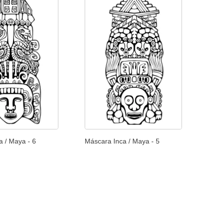
a / Maya - 6
Máscara Inca / Maya - 5