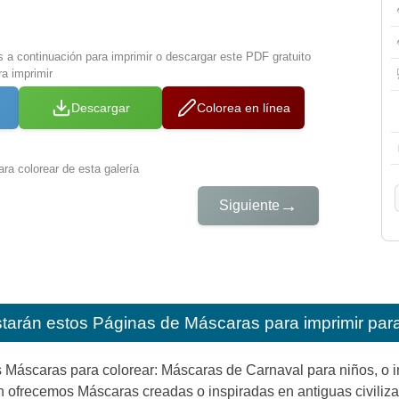
s a continuación para imprimir o descargar este PDF gratuito
a imprimir
Descargar
Colorea en línea
ra colorear de esta galería
→
Siguiente
starán estos
Páginas de Máscaras para imprimir par
s Máscaras para colorear: Máscaras de Carnaval para niños, o 
 ofrecemos Máscaras creadas o inspiradas en antiguas civilizac