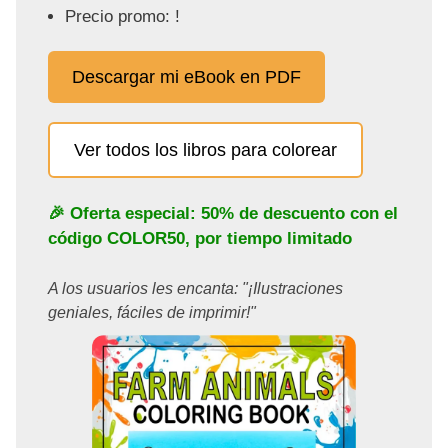
Precio promo: !
Descargar mi eBook en PDF
Ver todos los libros para colorear
🎉 Oferta especial: 50% de descuento con el
código
COLOR50
, por tiempo limitado
A los usuarios les encanta: "¡Ilustraciones
geniales, fáciles de imprimir!"