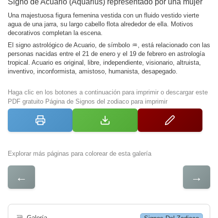
Signo de Acuario (Aquarius) representado por una mujer
Una majestuosa figura femenina vestida con un fluido vestido vierte
agua de una jarra, su largo cabello flota alrededor de ella. Motivos
decorativos completan la escena.
El signo astrológico de Acuario, de símbolo ♒︎, está relacionado con las
personas nacidas entre el 21 de enero y el 19 de febrero en astrología
tropical. Acuario es original, libre, independiente, visionario, altruista,
inventivo, inconformista, amistoso, humanista, desapegado.
Haga clic en los botones a continuación para imprimir o descargar este
PDF gratuito Página de Signos del zodiaco para imprimir
Explorar más páginas para colorear de esta galería
←
→
🗃
Galería