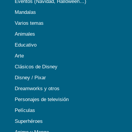
Eventos (Navidad, Halloween…)
Mandalas
Varios temas
Animales
Educativo
Arte
Clásicos de Disney
Disney / Pixar
Dreamworks y otros
Personajes de televisión
Películas
Superhéroes