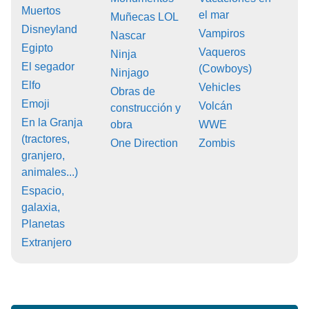
Muertos
el mar
Muñecas LOL
Disneyland
Vampiros
Nascar
Egipto
Vaqueros
Ninja
El segador
(Cowboys)
Ninjago
Elfo
Vehicles
Obras de
Emoji
Volcán
construcción y
En la Granja
obra
WWE
(tractores,
One Direction
Zombis
granjero,
animales...)
Espacio,
galaxia,
Planetas
Extranjero