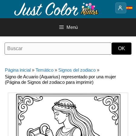
Saltar
al
contenido
Menú
Página inicial
»
Temático
»
Signos del zodiaco
»
Signo de Acuario (Aquarius) representado por una mujer
(Página de Signos del zodiaco para imprimir)