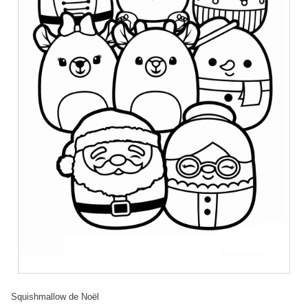
Squishmallow de Noël