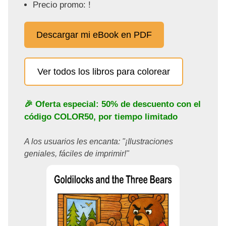
Precio promo: !
Descargar mi eBook en PDF
Ver todos los libros para colorear
🎉 Oferta especial: 50% de descuento con el
código
COLOR50
, por tiempo limitado
A los usuarios les encanta: "¡Ilustraciones
geniales, fáciles de imprimir!"