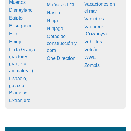
Muertos
Vacaciones en
Muñecas LOL
Disneyland
el mar
Nascar
Egipto
Vampiros
Ninja
El segador
Vaqueros
Ninjago
Elfo
(Cowboys)
Obras de
Emoji
Vehicles
construcción y
En la Granja
Volcán
obra
(tractores,
WWE
One Direction
granjero,
Zombis
animales...)
Espacio,
galaxia,
Planetas
Extranjero