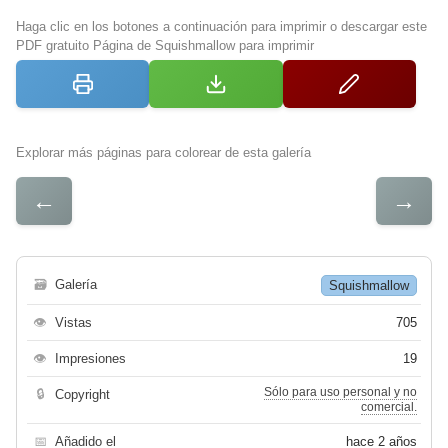
Haga clic en los botones a continuación para imprimir o descargar este
PDF gratuito Página de Squishmallow para imprimir
Explorar más páginas para colorear de esta galería
←
→
🗃
Galería
Squishmallow
👁
Vistas
705
👁
Impresiones
19
Sólo para uso personal y no
🔒
Copyright
comercial.
📅
Añadido el
hace 2 años