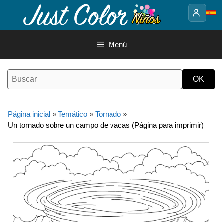
Saltar
al
contenido
Menú
Página inicial
»
Temático
»
Tornado
»
Un tornado sobre un campo de vacas (Página para imprimir)