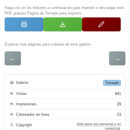
Haga clic en los botones a continuación para imprimir o descargar este
PDF gratuito Página de Tornado para imprimir
Explorar más páginas para colorear de esta galería
←
→
🗃
Galería
Tornado
👁
Vistas
841
👁
Impresiones
29
👁
Coloreados en linea
23
Sólo para uso personal y no
🔒
Copyright
comercial.