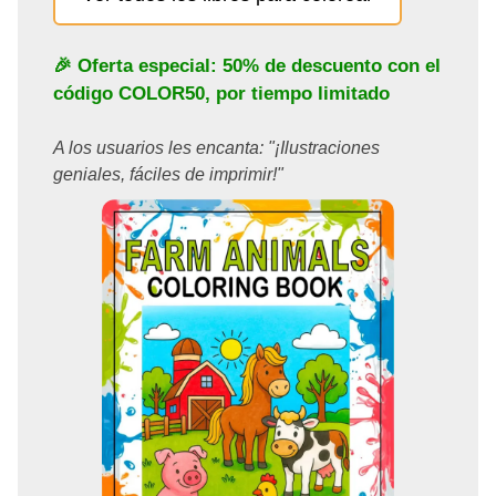
🎉 Oferta especial: 50% de descuento con el
código
COLOR50
, por tiempo limitado
A los usuarios les encanta: "¡Ilustraciones
geniales, fáciles de imprimir!"