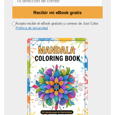
u
d
Recibir mi eBook gratis
i
r
Acepto recibir el eBook gratuito y correos de Just Color.
Política de privacidad
e
c
c
i
ó
n
d
e
c
o
r
r
e
o