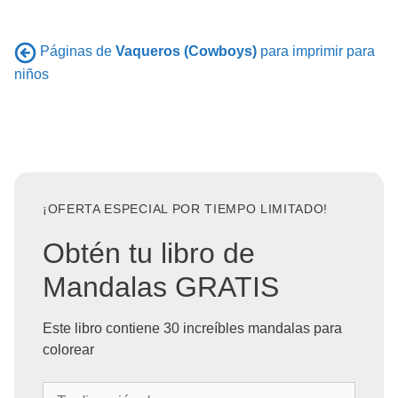
Páginas de
Vaqueros (Cowboys)
para imprimir para
niños
¡OFERTA ESPECIAL POR TIEMPO LIMITADO!
Obtén tu libro de
Mandalas GRATIS
Este libro contiene 30 increíbles mandalas para
colorear
T