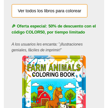
Ver todos los libros para colorear
🎉 Oferta especial: 50% de descuento con el
código
COLOR50
, por tiempo limitado
A los usuarios les encanta: "¡Ilustraciones
geniales, fáciles de imprimir!"