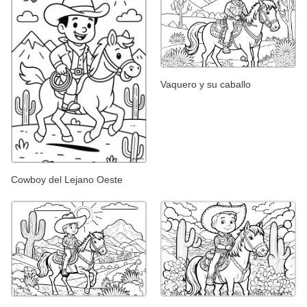
Vaquero y su caballo
Cowboy del Lejano Oeste