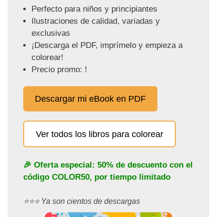
Perfecto para niños y principiantes
Ilustraciones de calidad, variadas y
exclusivas
¡Descarga el PDF, imprímelo y empieza a
colorear!
Precio promo: !
Descargar mi eBook en PDF
Ver todos los libros para colorear
🎉 Oferta especial: 50% de descuento con el
código
COLOR50
, por tiempo limitado
⭐️⭐️⭐️ Ya son cientos de descargas