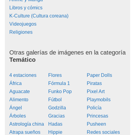
Libros y cómics
K-Culture (Cultura coreana)
Videojuegos
Religiones
Otras galerías de imágenes en la categoría
Temático
4 estaciones
Flores
Paper Dolls
África
Fórmula 1
Piratas
Aguacate
Funko Pop
Pixel Art
Alimento
Fútbol
Playmobils
Ángel
Godzilla
Policía
Árboles
Gracias
Princesas
Astrología china
Hadas
Pusheen
Atrapa sueños
Hippie
Redes sociales