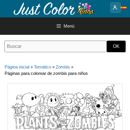
Saltar
al
contenido
Menú
Página inicial
»
Temático
»
Zombis
»
Páginas para colorear de zombis para niños