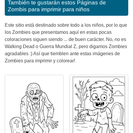
También te gustarán estos
Páginas de
Zombis para imprimir para niños
Este sitio está destinado sobre todo a los niños, por lo que
los Zombies que presentamos aquí en estas pocas
coloraciones siguen siendo ... de buen carácter. No, no es
Walking Dead o Guerra Mundial Z, pero digamos Zombies
agradables :) Así que tiemblen ante estas imágenes de
Zombies para imprimir y colorear!