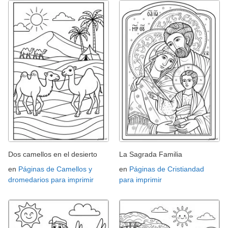
Dos camellos en el desierto
La Sagrada Familia
en
Páginas de Camellos y
en
Páginas de Cristiandad
dromedarios para imprimir
para imprimir