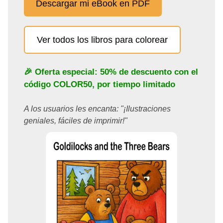
Descargar mi eBook en PDF
Ver todos los libros para colorear
🎉 Oferta especial: 50% de descuento con el
código
COLOR50
, por tiempo limitado
A los usuarios les encanta: "¡Ilustraciones
geniales, fáciles de imprimir!"