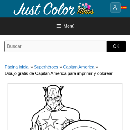
Saltar
al
contenido
Menú
Página inicial
»
Superhéroes
»
Capitan America
»
Dibujo gratis de Capitán América para imprimir y colorear