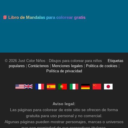
📘 Libro de Mandalas para colorear gratis
© 2026 Just Color Niños : Dibujos para colorear para niños
Etiquetas
populares
|
Contáctenos
|
Menciones legales
|
Politica de cookies
|
Política de privacidad
Aviso legal:
Las páginas para colorear de este sitio se ofrecen de forma
gratuita para uso personal y no comercial.
Algunas páginas pueden mostrar personajes, marcas o universos
que son propiedad de sus respectivos titulares.