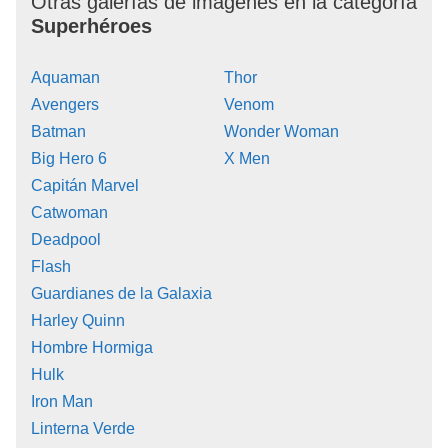
Otras galerías de imágenes en la categoría
Superhéroes
Aquaman
Thor
Avengers
Venom
Batman
Wonder Woman
Big Hero 6
X Men
Capitán Marvel
Catwoman
Deadpool
Flash
Guardianes de la Galaxia
Harley Quinn
Hombre Hormiga
Hulk
Iron Man
Linterna Verde