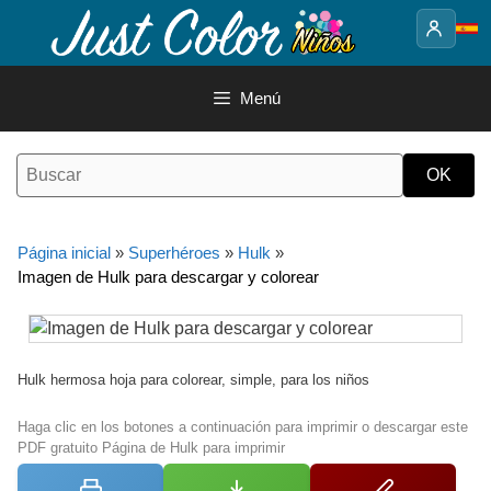
Saltar
al
contenido
Menú
Página inicial
»
Superhéroes
»
Hulk
»
Imagen de Hulk para descargar y colorear
Hulk hermosa hoja para colorear, simple, para los niños
Haga clic en los botones a continuación para imprimir o descargar este
PDF gratuito Página de Hulk para imprimir