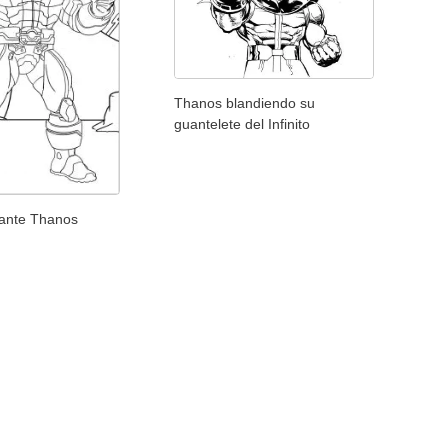
Thanos blandiendo su
guantelete del Infinito
nante Thanos