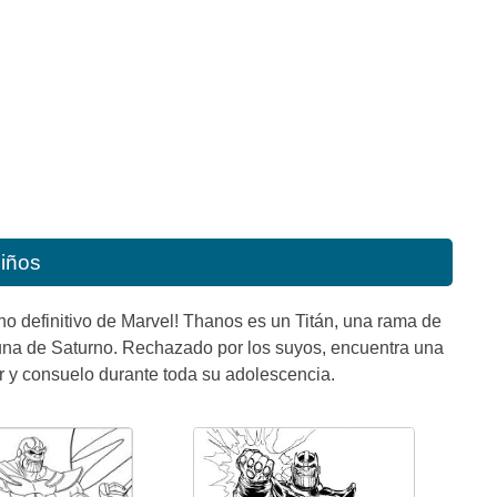
niños
no definitivo de Marvel! Thanos es un Titán, una rama de
 luna de Saturno. Rechazado por los suyos, encuentra una
 y consuelo durante toda su adolescencia.