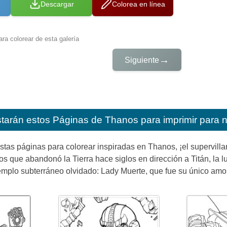
Descargar
Colorea en línea
ra colorear de esta galería
→
Siguiente
starán estos
Páginas de Thanos para imprimir para 
stas páginas para colorear inspiradas en Thanos, ¡el supervilla
nos que abandonó la Tierra hace siglos en dirección a Titán, la
mplo subterráneo olvidado: Lady Muerte, que fue su único amor