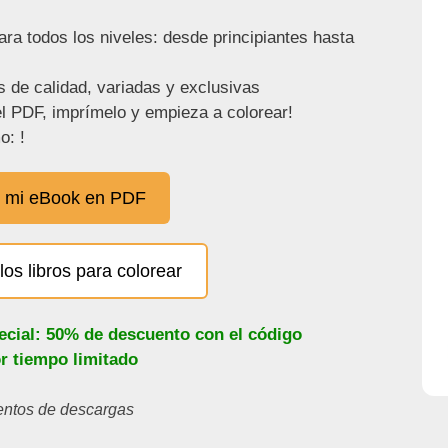
ra todos los niveles: desde principiantes hasta
s de calidad, variadas y exclusivas
l PDF, imprímelo y empieza a colorear!
o: !
 mi eBook en PDF
los libros para colorear
ecial: 50% de descuento con el código
or tiempo limitado
ientos de descargas