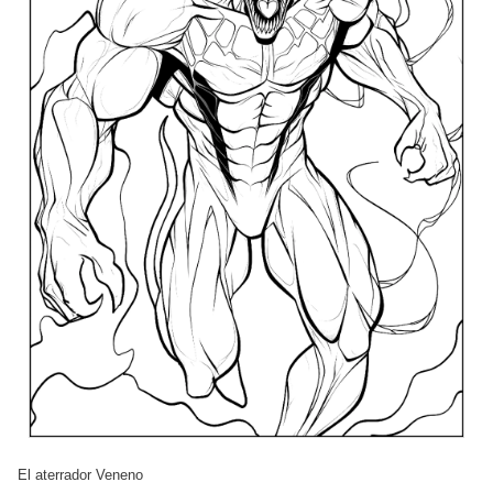
El aterrador Veneno