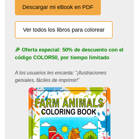
Descargar mi eBook en PDF
Ver todos los libros para colorear
🎉 Oferta especial: 50% de descuento con el
código
COLOR50
, por tiempo limitado
A los usuarios les encanta: "¡Ilustraciones
geniales, fáciles de imprimir!"