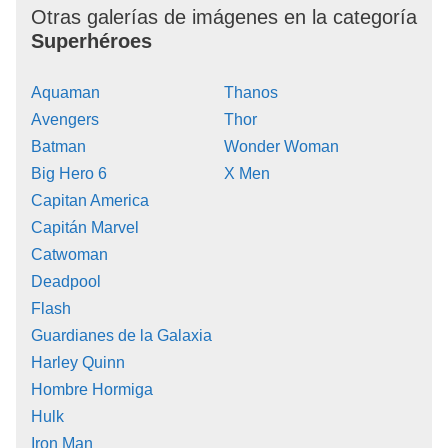
Otras galerías de imágenes en la categoría
Superhéroes
Aquaman
Thanos
Avengers
Thor
Batman
Wonder Woman
Big Hero 6
X Men
Capitan America
Capitán Marvel
Catwoman
Deadpool
Flash
Guardianes de la Galaxia
Harley Quinn
Hombre Hormiga
Hulk
Iron Man