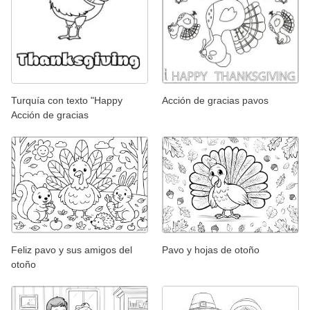
Turquía con texto "Happy
Acción de gracias pavos
Acción de gracias
Feliz pavo y sus amigos del
Pavo y hojas de otoño
otoño