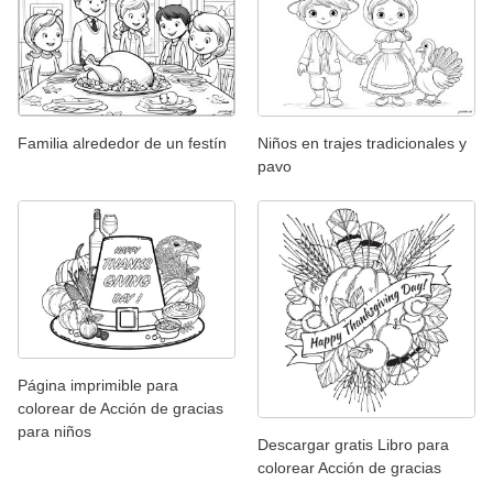
Familia alrededor de un festín
Niños en trajes tradicionales y
pavo
Página imprimible para
colorear de Acción de gracias
para niños
Descargar gratis Libro para
colorear Acción de gracias