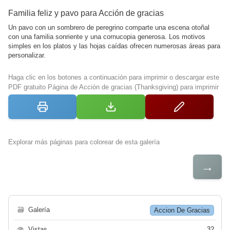
Familia feliz y pavo para Acción de gracias
Un pavo con un sombrero de peregrino comparte una escena otoñal
con una familia sonriente y una cornucopia generosa. Los motivos
simples en los platos y las hojas caídas ofrecen numerosas áreas para
personalizar.
Haga clic en los botones a continuación para imprimir o descargar este
PDF gratuito Página de Acción de gracias (Thanksgiving) para imprimir
Explorar más páginas para colorear de esta galería
→
🗃
Galería
Accion De Gracias
👁
Vistas
32