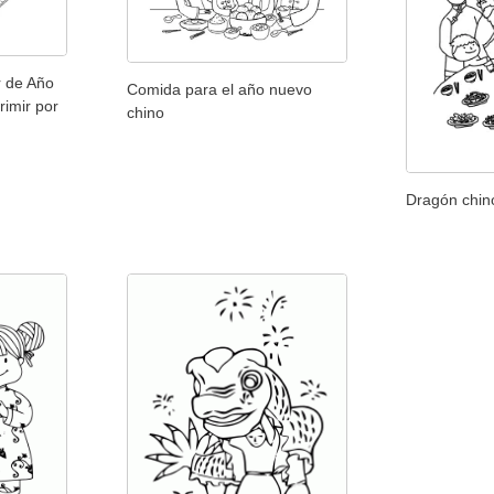
r de Año
Comida para el año nuevo
imir por
chino
Dragón chin