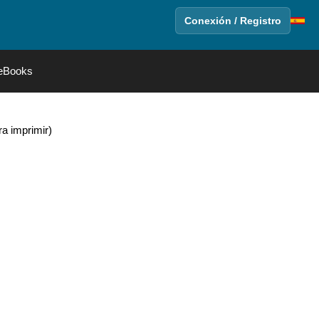
Conexión / Registro
eBooks
ra imprimir)