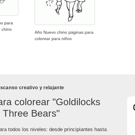
os para
 chino
Año Nuevo chino páginas para
colorear para niños
canso creativo y relajante
ara colorear "Goldilocks
 Three Bears"
ra todos los niveles: desde principiantes hasta