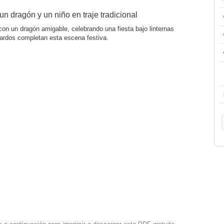
n dragón y un niño en traje tradicional
con un dragón amigable, celebrando una fiesta bajo linternas
ardos completan esta escena festiva.