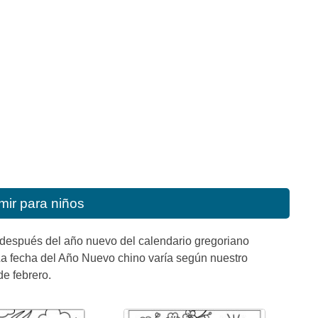
mir para niños
 después del año nuevo del calendario gregoriano
 La fecha del Año Nuevo chino varía según nuestro
de febrero.