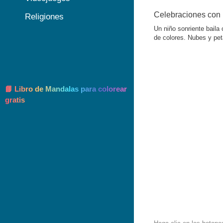
Celebraciones con u
Religiones
Un niño sonriente baila 
de colores. Nubes y pet
📘 Libro de Mandalas para colorear
gratis