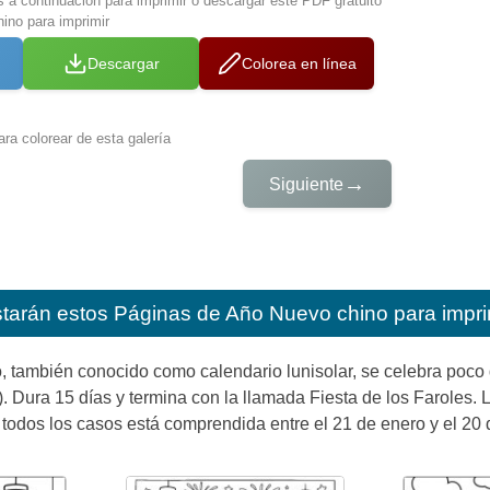
s a continuación para imprimir o descargar este PDF gratuito
ino para imprimir
Descargar
Colorea en línea
ra colorear de esta galería
→
Siguiente
starán estos
Páginas de Año Nuevo chino para impri
, también conocido como calendario lunisolar, se celebra poco
). Dura 15 días y termina con la llamada Fiesta de los Faroles.
 todos los casos está comprendida entre el 21 de enero y el 20 