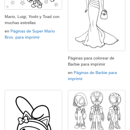
Mario, Luigi, Yoshi y Toad con
muchas estrellas
en
Páginas de Super Mario
Bros. para imprimir
Páginas para colorear de
Barbie para imprimir
en
Páginas de Barbie para
imprimir