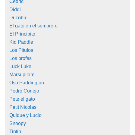
Cedric
Diddl
Ducobu
El gato en el sombrero
El Principito
Kid Paddle
Los Pitufos
Los profes
Luck Luke
Marsupilami
Oso Paddington
Pedro Conejo
Pete el gato
Petit Nicolas
Quique y Lucio
Snoopy
Tintin