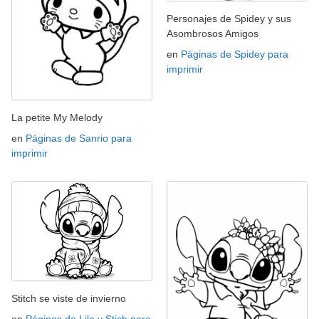
Personajes de Spidey y sus
Asombrosos Amigos
en
Páginas de Spidey para
imprimir
La petite My Melody
en
Páginas de Sanrio para
imprimir
Stitch se viste de invierno
en
Páginas de Lilo y Stich para