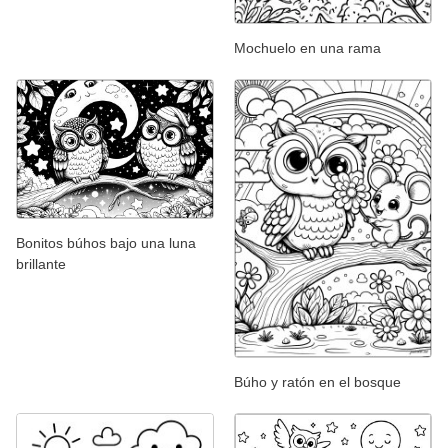
Mochuelo en una rama
Bonitos búhos bajo una luna
brillante
Búho y ratón en el bosque