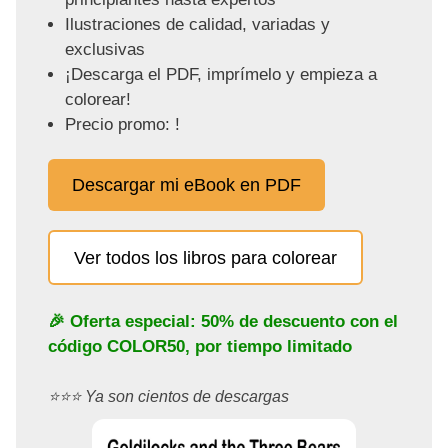
Ilustraciones de calidad, variadas y
exclusivas
¡Descarga el PDF, imprímelo y empieza a
colorear!
Precio promo: !
Descargar mi eBook en PDF
Ver todos los libros para colorear
🎉 Oferta especial: 50% de descuento con el
código
COLOR50
, por tiempo limitado
⭐️⭐️⭐️ Ya son cientos de descargas