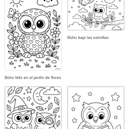
Búho bajo las estrellas
Búho feliz en el jardín de flores