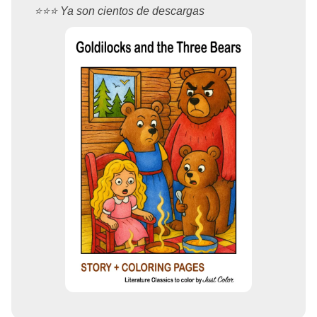
⭐️⭐️⭐️ Ya son cientos de descargas