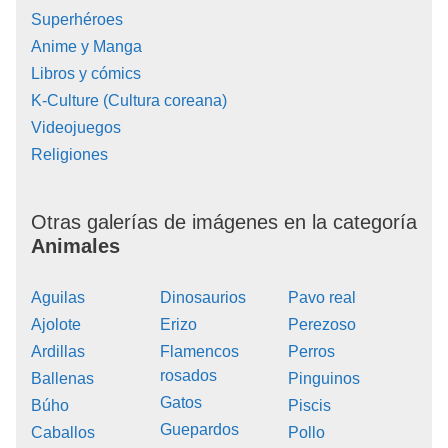
Superhéroes
Anime y Manga
Libros y cómics
K-Culture (Cultura coreana)
Videojuegos
Religiones
Otras galerías de imágenes en la categoría
Animales
Aguilas
Dinosaurios
Pavo real
Ajolote
Erizo
Perezoso
Ardillas
Flamencos
Perros
rosados
Ballenas
Pinguinos
Gatos
Búho
Piscis
Guepardos
Caballos
Pollo