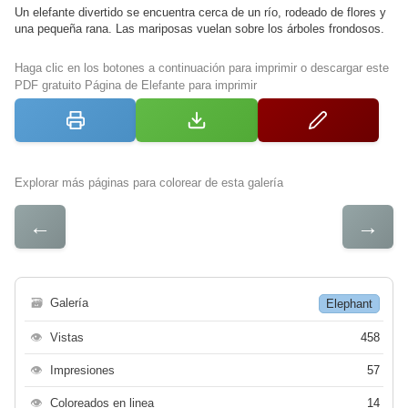
Un elefante divertido se encuentra cerca de un río, rodeado de flores y
una pequeña rana. Las mariposas vuelan sobre los árboles frondosos.
Haga clic en los botones a continuación para imprimir o descargar este
PDF gratuito Página de Elefante para imprimir
Explorar más páginas para colorear de esta galería
←
→
🗃
Galería
Elephant
👁
Vistas
458
👁
Impresiones
57
👁
Coloreados en linea
14