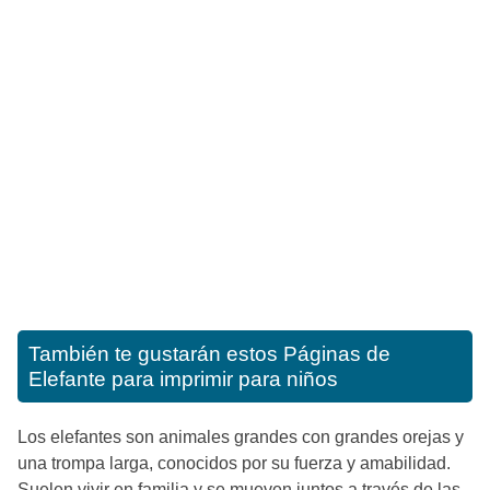
También te gustarán estos
Páginas de
Elefante para imprimir para niños
Los elefantes son animales grandes con grandes orejas y
una trompa larga, conocidos por su fuerza y amabilidad.
Suelen vivir en familia y se mueven juntos a través de las