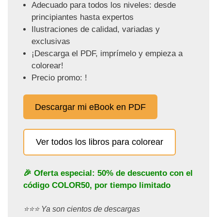
Adecuado para todos los niveles: desde
principiantes hasta expertos
Ilustraciones de calidad, variadas y
exclusivas
¡Descarga el PDF, imprímelo y empieza a
colorear!
Precio promo: !
Descargar mi eBook en PDF
Ver todos los libros para colorear
🎉 Oferta especial: 50% de descuento con el
código
COLOR50
, por tiempo limitado
⭐️⭐️⭐️ Ya son cientos de descargas