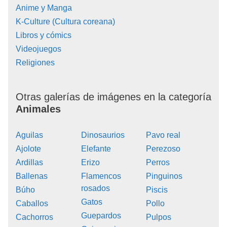
Anime y Manga
K-Culture (Cultura coreana)
Libros y cómics
Videojuegos
Religiones
Otras galerías de imágenes en la categoría
Animales
Aguilas
Dinosaurios
Pavo real
Ajolote
Elefante
Perezoso
Ardillas
Erizo
Perros
Ballenas
Flamencos
Pinguinos
rosados
Búho
Piscis
Gatos
Caballos
Pollo
Guepardos
Cachorros
Pulpos