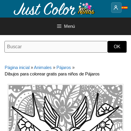
Saltar
al
contenido
Menú
Página inicial
»
Animales
»
Pájaros
»
Dibujos para colorear gratis para niños de Pájaros