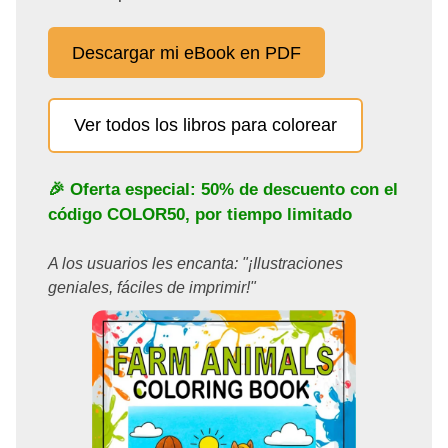
Descargar mi eBook en PDF
Ver todos los libros para colorear
🎉 Oferta especial: 50% de descuento con el
código
COLOR50
, por tiempo limitado
A los usuarios les encanta: "¡Ilustraciones
geniales, fáciles de imprimir!"