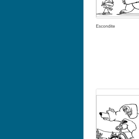
Escondite