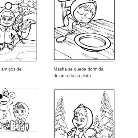
 amigos del
Masha se queda dormida
delante de su plato