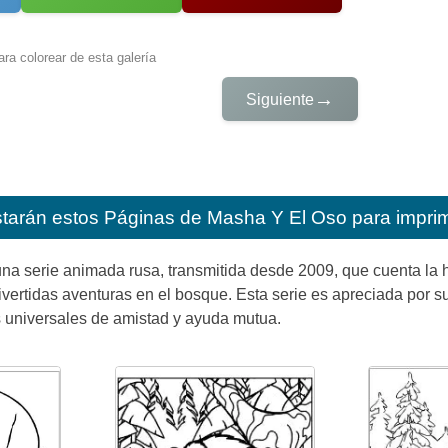
ra colorear de esta galería
→
Siguiente
starán estos
Páginas de Masha Y El Oso para imprim
na serie animada rusa, transmitida desde 2009, que cuenta la h
divertidas aventuras en el bosque. Esta serie es apreciada por su
s universales de amistad y ayuda mutua.