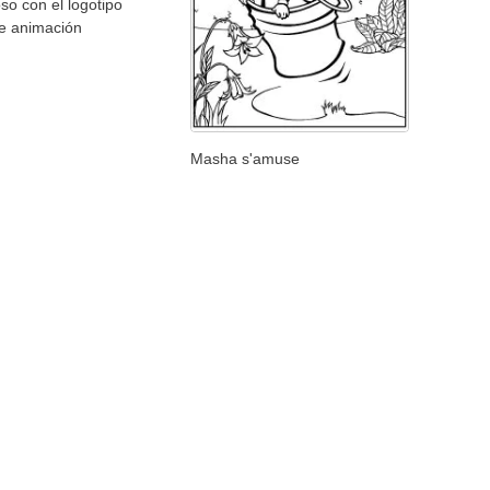
so con el logotipo
de animación
Masha s'amuse