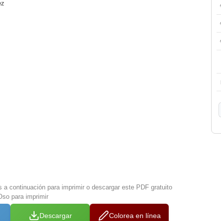
ez
s a continuación para imprimir o descargar este PDF gratuito
so para imprimir
Descargar
Colorea en línea