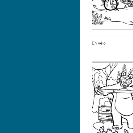
En vélo