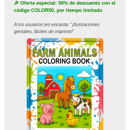
🎉 Oferta especial: 50% de descuento con el
código
COLOR50
, por tiempo limitado
A los usuarios les encanta: "¡Ilustraciones
geniales, fáciles de imprimir!"