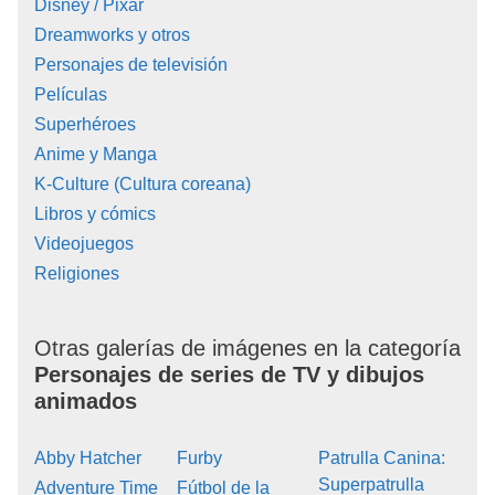
Disney / Pixar
Dreamworks y otros
Personajes de televisión
Películas
Superhéroes
Anime y Manga
K-Culture (Cultura coreana)
Libros y cómics
Videojuegos
Religiones
Otras galerías de imágenes en la categoría
Personajes de series de TV y dibujos
animados
Abby Hatcher
Furby
Patrulla Canina:
Superpatrulla
Adventure Time
Fútbol de la