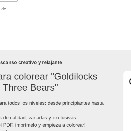
r de
canso creativo y relajante
ara colorear "Goldilocks
 Three Bears"
ra todos los niveles: desde principiantes hasta
s de calidad, variadas y exclusivas
l PDF, imprímelo y empieza a colorear!