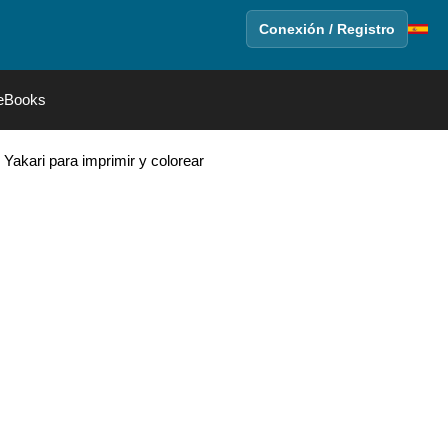
Conexión / Registro
eBooks
e Yakari para imprimir y colorear