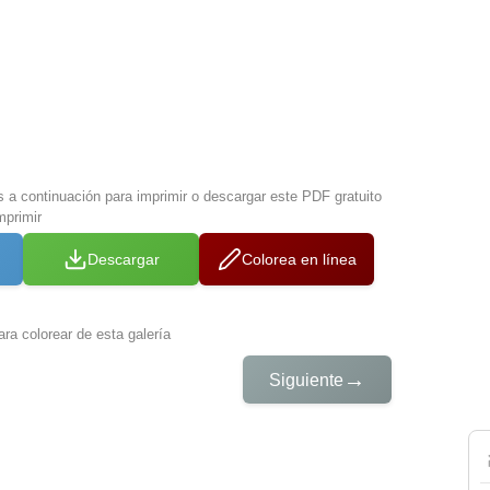
s a continuación para imprimir o descargar este PDF gratuito
mprimir
Descargar
Colorea en línea
ra colorear de esta galería
→
Siguiente