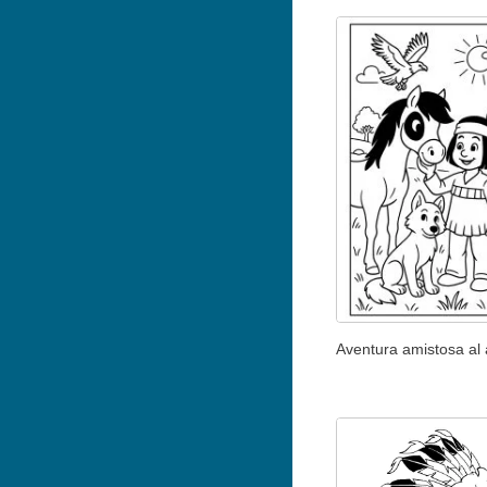
Aventura amistosa al a