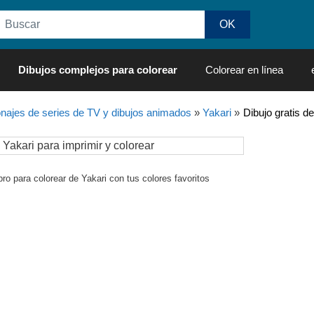
Dibujos complejos para colorear
Colorear en línea
najes de series de TV y dibujos animados
»
Yakari
»
Dibujo gratis d
bro para colorear de Yakari con tus colores favoritos