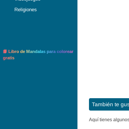
Religiones
📘 Libro de Mandalas para colorear
gratis
También te gu
Aquí tienes algunos