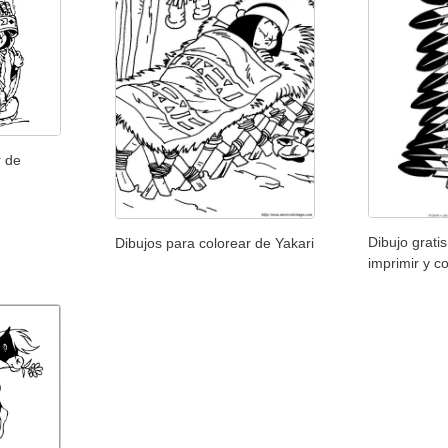
r de
Dibujo grati
Dibujos para colorear de Yakari
imprimir y c