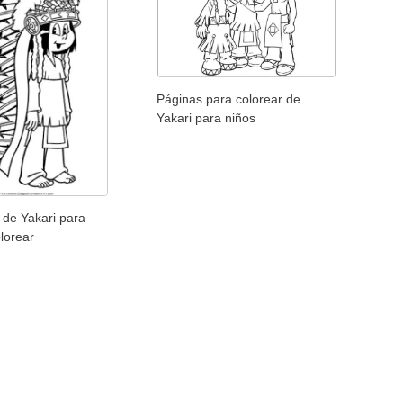
Páginas para colorear de
Yakari para niños
s de Yakari para
olorear