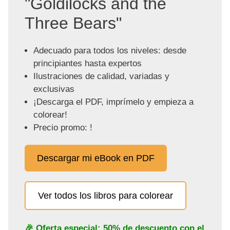
"Goldilocks and the
Three Bears"
Adecuado para todos los niveles: desde
principiantes hasta expertos
Ilustraciones de calidad, variadas y
exclusivas
¡Descarga el PDF, imprímelo y empieza a
colorear!
Precio promo: !
Descargar mi eBook en PDF
Ver todos los libros para colorear
🎉 Oferta especial: 50% de descuento con el