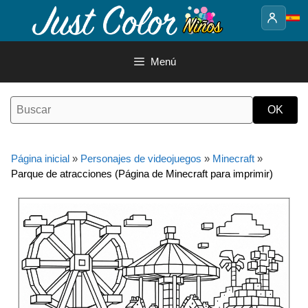
Saltar
al
contenido
Menú
Página inicial
»
Personajes de videojuegos
»
Minecraft
»
Parque de atracciones (Página de Minecraft para imprimir)