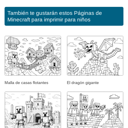
También te gustarán estos
Páginas de
Minecraft para imprimir para niños
Malla de casas flotantes
El dragón gigante