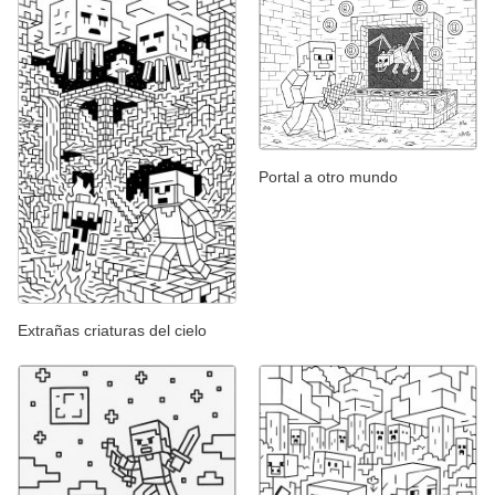
Portal a otro mundo
Extrañas criaturas del cielo