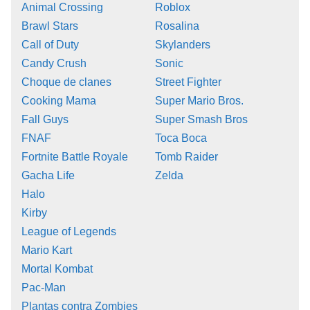
Animal Crossing
Roblox
Brawl Stars
Rosalina
Call of Duty
Skylanders
Candy Crush
Sonic
Choque de clanes
Street Fighter
Cooking Mama
Super Mario Bros.
Fall Guys
Super Smash Bros
FNAF
Toca Boca
Fortnite Battle Royale
Tomb Raider
Gacha Life
Zelda
Halo
Kirby
League of Legends
Mario Kart
Mortal Kombat
Pac-Man
Plantas contra Zombies