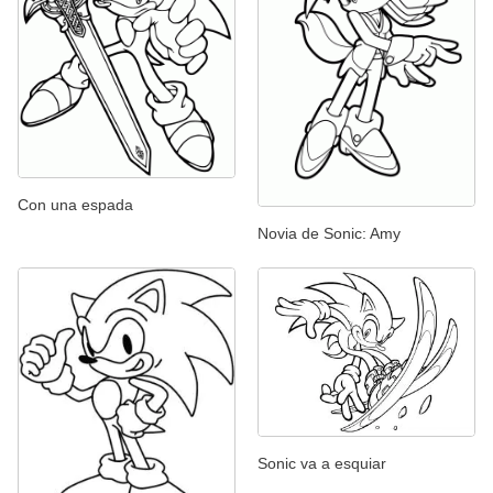
Con una espada
Novia de Sonic: Amy
Sonic va a esquiar