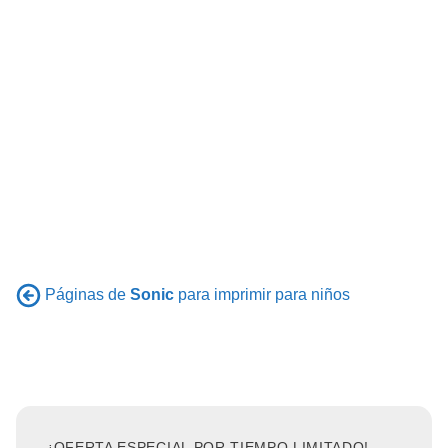
Páginas de
Sonic
para imprimir para niños
¡OFERTA ESPECIAL POR TIEMPO LIMITADO!