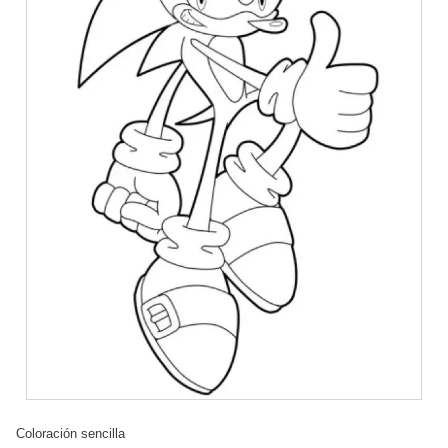
Coloración sencilla