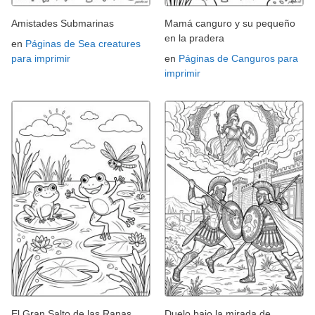
Amistades Submarinas
Mamá canguro y su pequeño
en la pradera
en
Páginas de Sea creatures
para imprimir
en
Páginas de Canguros para
imprimir
El Gran Salto de las Ranas
Duelo bajo la mirada de