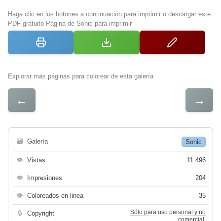
Haga clic en los botones a continuación para imprimir o descargar este
PDF gratuito Página de Sonic para imprimir
Explorar más páginas para colorear de esta galería
←
→
🗃
Galería
Sonic
👁
Vistas
11 496
👁
Impresiones
204
👁
Coloreados en linea
35
Sólo para uso personal y no
🔒
Copyright
comercial.