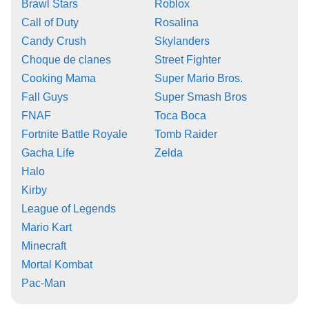
Brawl Stars
Roblox
Call of Duty
Rosalina
Candy Crush
Skylanders
Choque de clanes
Street Fighter
Cooking Mama
Super Mario Bros.
Fall Guys
Super Smash Bros
FNAF
Toca Boca
Fortnite Battle Royale
Tomb Raider
Gacha Life
Zelda
Halo
Kirby
League of Legends
Mario Kart
Minecraft
Mortal Kombat
Pac-Man