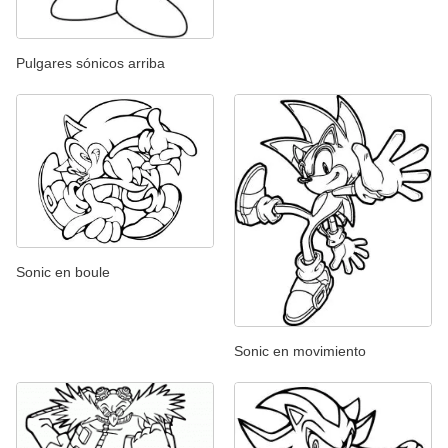
Pulgares sónicos arriba
Sonic en boule
Sonic en movimiento