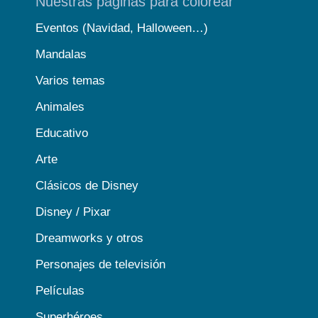
Nuestras páginas para colorear
Eventos (Navidad, Halloween…)
Mandalas
Varios temas
Animales
Educativo
Arte
Clásicos de Disney
Disney / Pixar
Dreamworks y otros
Personajes de televisión
Películas
Superhéroes