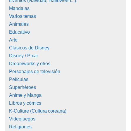
Eventos (Navidad, Halloween...)
Mandalas
Varios temas
Animales
Educativo
Arte
Clásicos de Disney
Disney / Pixar
Dreamworks y otros
Personajes de televisión
Películas
Superhéroes
Anime y Manga
Libros y cómics
K-Culture (Cultura coreana)
Videojuegos
Religiones