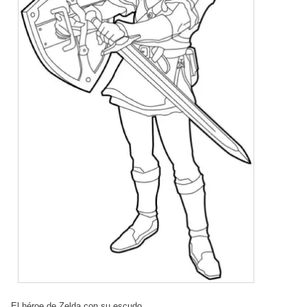
El héroe de Zelda con su escudo