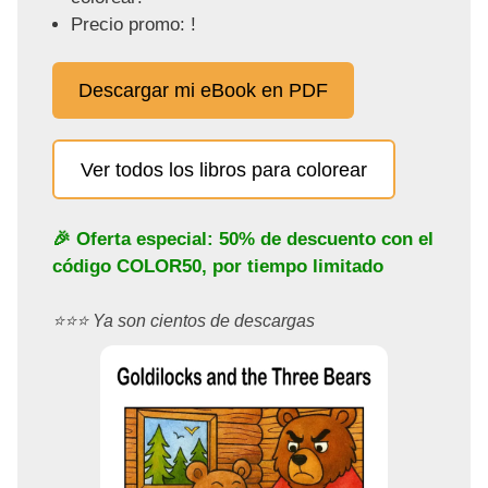
Precio promo: !
Descargar mi eBook en PDF
Ver todos los libros para colorear
🎉 Oferta especial: 50% de descuento con el
código
COLOR50
, por tiempo limitado
⭐️⭐️⭐️ Ya son cientos de descargas