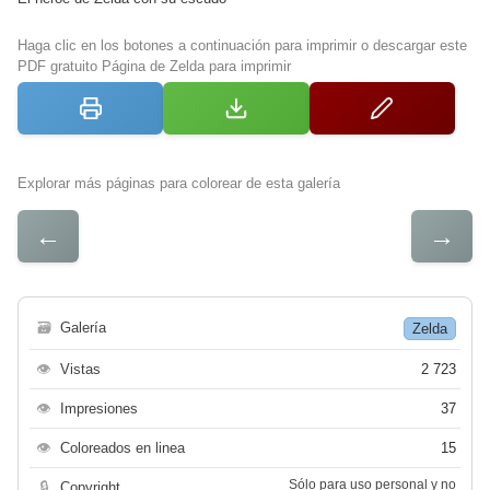
Haga clic en los botones a continuación para imprimir o descargar este
PDF gratuito Página de Zelda para imprimir
Explorar más páginas para colorear de esta galería
←
→
🗃
Galería
Zelda
👁
Vistas
2 723
👁
Impresiones
37
👁
Coloreados en linea
15
Sólo para uso personal y no
🔒
Copyright