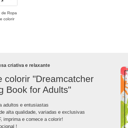
r de Ropa
e colorir
a criativa e relaxante
e colorir "Dreamcatcher
g Book for Adults"
a adultos e entusiastas
de alta qualidade, variadas e exclusivas
, imprima e comece a colorir!
cional !