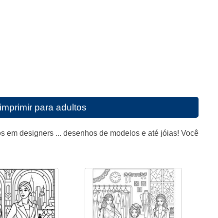
imprimir para adultos
os em designers ... desenhos de modelos e até jóias! Você