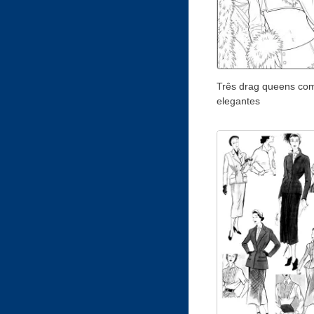
Três drag queens com
elegantes