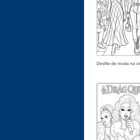
Desfile de moda na c