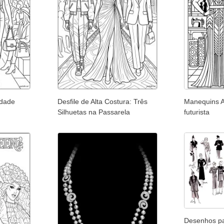
idade
Desfile de Alta Costura: Três
Manequins A
Silhuetas na Passarela
futurista
Desenhos par