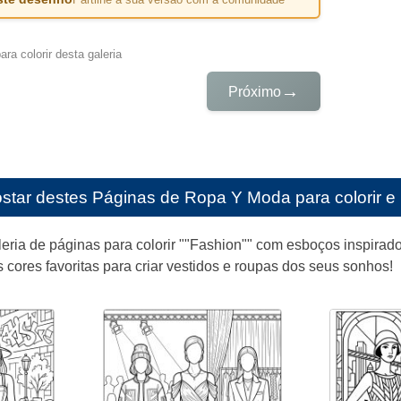
ra colorir desta galeria
→
Próximo
star destes
Páginas de Ropa Y Moda para colorir e 
eria de páginas para colorir ""Fashion"" com esboços inspirad
s cores favoritas para criar vestidos e roupas dos seus sonhos!