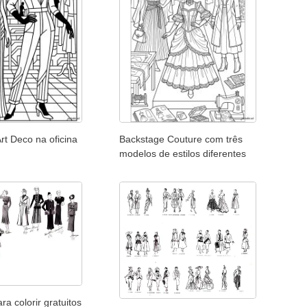
rt Deco na oficina
Backstage Couture com três
modelos de estilos diferentes
a colorir gratuitos