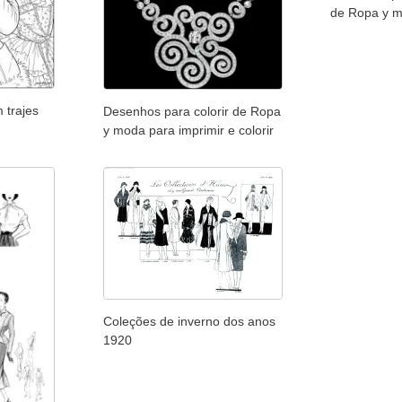
de Ropa y m
 trajes
Desenhos para colorir de Ropa
y moda para imprimir e colorir
Coleções de inverno dos anos
1920