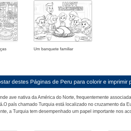
aças
Um banquete familiar
star destes
Páginas de Peru para colorir e imprimir 
nde ave nativa da América do Norte, frequentemente associad
.O país chamado Turquia está localizado no cruzamento da Eur
ente, a Turquia tem desempenhado um papel importante nos a