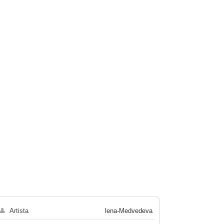
👤
Artista
lena-Medvedeva