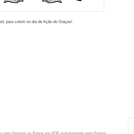
d, para colorir no dia de Ação de Graças!
xo para Imprimir ou Baixar em PDF gratuitamente este Página