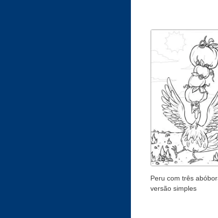
Peru com três abóbor
versão simples