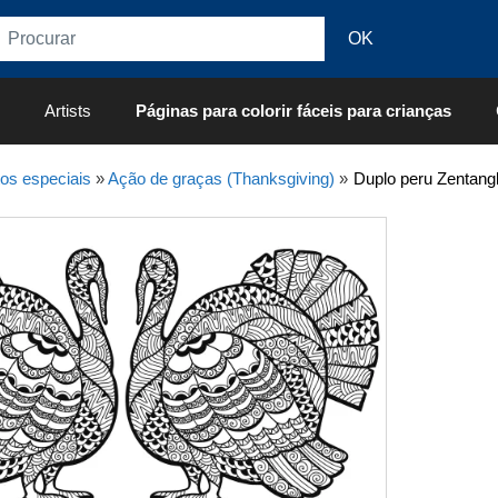
Artists
Páginas para colorir fáceis para crianças
os especiais
»
Ação de graças (Thanksgiving)
»
Duplo peru Zentangl