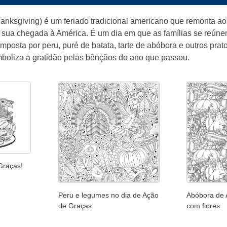
anksgiving) é um feriado tradicional americano que remonta ao 
sua chegada à América. É um dia em que as famílias se reúnem 
mposta por peru, puré de batata, tarte de abóbora e outros prat
boliza a gratidão pelas bênçãos do ano que passou.
Graças!
Peru e legumes no dia de Ação
Abóbora de 
de Graças
com flores