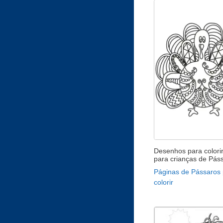
Desenhos para colorir
para crianças de Pás
Páginas de Pássaros 
colorir