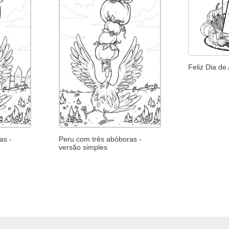
Feliz Dia de
as -
Peru com três abóboras -
versão simples