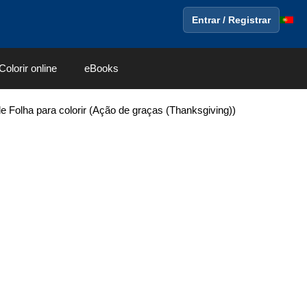
Entrar / Registrar
Colorir online
eBooks
e Folha para colorir (Ação de graças (Thanksgiving))