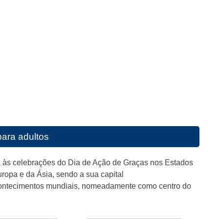
para adultos
a às celebrações do Dia de Ação de Graças nos Estados
opa e da Ásia, sendo a sua capital
contecimentos mundiais, nomeadamente como centro do