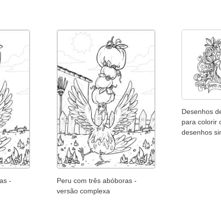
Desenhos d
para colorir
desenhos si
as -
Peru com três abóboras -
versão complexa