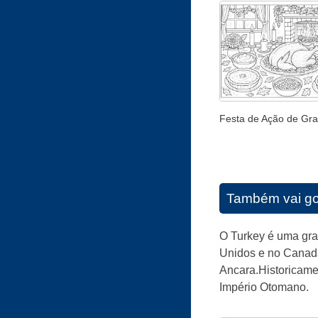
Festa de Ação de Gr
Também vai go
O Turkey é uma gra
Unidos e no Canadá
Ancara.Historicam
Império Otomano.