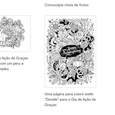
Cornucópia cheia de frutos
e Ação de Graças
 com um peru e
mples
Uma página para colorir estilo
"Doodle" para o Dia de Ação de
Graças