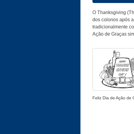
O Thanksgiving (Th
dos colonos após a 
tradicionalmente co
Ação de Graças sim
Feliz Dia de Ação de 