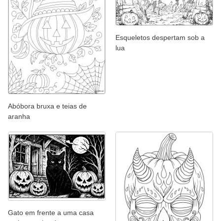
Esqueletos despertam sob a
lua
Abóbora bruxa e teias de
aranha
Gato em frente a uma casa