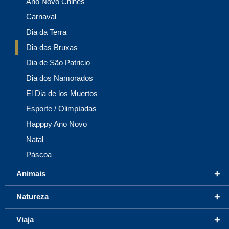
Ano Novo Chinês
Carnaval
Dia da Terra
Dia das Bruxas
Dia de São Patricio
Dia dos Namorados
El Dia de los Muertos
Esporte / Olimpíadas
Happpy Ano Novo
Natal
Páscoa
+
Animais
+
Natureza
+
Viaja