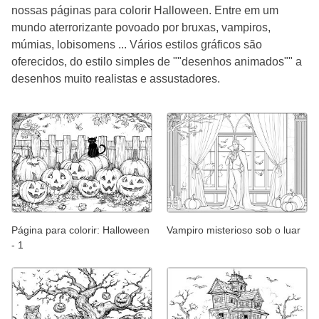
nossas páginas para colorir Halloween. Entre em um
mundo aterrorizante povoado por bruxas, vampiros,
múmias, lobisomens ... Vários estilos gráficos são
oferecidos, do estilo simples de ""desenhos animados"" a
desenhos muito realistas e assustadores.
Página para colorir: Halloween
Vampiro misterioso sob o luar
- 1