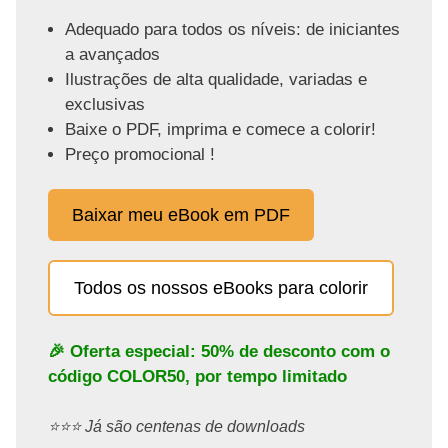
Adequado para todos os níveis: de iniciantes
a avançados
Ilustrações de alta qualidade, variadas e
exclusivas
Baixe o PDF, imprima e comece a colorir!
Preço promocional !
Baixar meu eBook em PDF
Todos os nossos eBooks para colorir
🎉 Oferta especial: 50% de desconto com o
código
COLOR50
, por tempo limitado
⭐️⭐️⭐️ Já são centenas de downloads