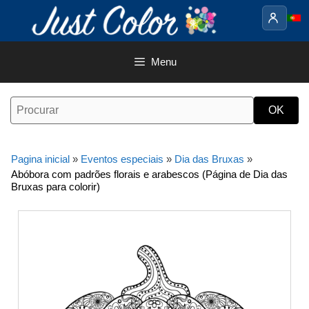
Saltar
para
o
conteúdo
Menu
Pagina inicial
»
Eventos especiais
»
Dia das Bruxas
»
Abóbora com padrões florais e arabescos (Página de Dia das
Bruxas para colorir)