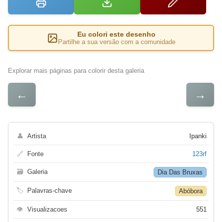
Eu colori este desenho
Partilhe a sua versão com a comunidade
Explorar mais páginas para colorir desta galeria
←
→
👤
Artista
Ipanki
🔗
Fonte
123rf
🗃
Galeria
Dia Das Bruxas
🏷
Palavras-chave
Abóbora
👁
Visualizacoes
551