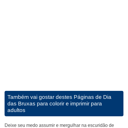
Também vai gostar destes
Páginas de Dia
das Bruxas para colorir e imprimir para
adultos
Deixe seu medo assumir e mergulhar na escuridão de