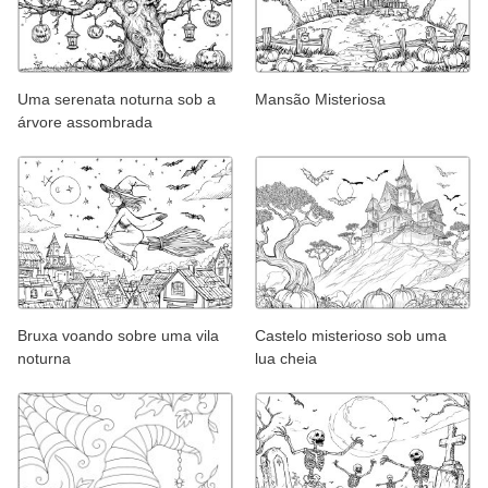
Uma serenata noturna sob a
Mansão Misteriosa
árvore assombrada
Bruxa voando sobre uma vila
Castelo misterioso sob uma
noturna
lua cheia