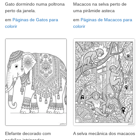
Gato dormindo numa poltrona
Macacos na selva perto de
perto da janela.
uma pirâmide asteca
em
Páginas de Gatos para
em
Páginas de Macacos para
colorir
colorir
Elefante decorado com
A selva mecânica dos macacos
padrões intrincados