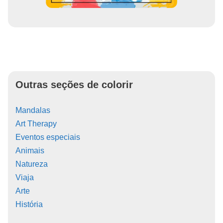
Outras seções de colorir
Mandalas
Art Therapy
Eventos especiais
Animais
Natureza
Viaja
Arte
História