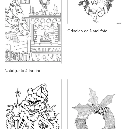
Grinalda de Natal fofa
Natal junto à lareira