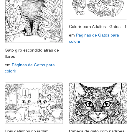
Colorir para Adultos : Gatos - 1
em
Páginas de Gatos para
colorir
Gato giro escondido atrás de
flores
em
Páginas de Gatos para
colorir
Dois gatinhos no jardim
Cabeça de gato com padrões