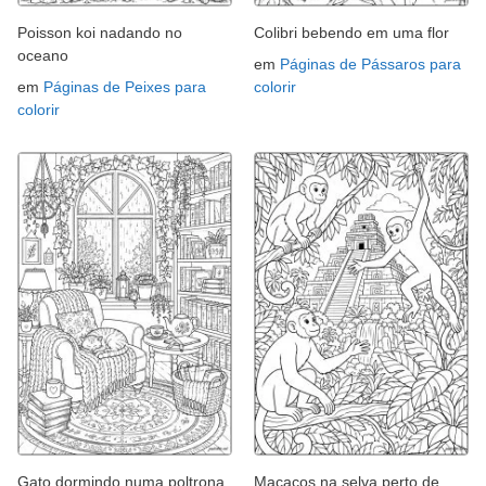
Poisson koi nadando no
Colibri bebendo em uma flor
oceano
em
Páginas de Pássaros para
em
Páginas de Peixes para
colorir
colorir
Gato dormindo numa poltrona
Macacos na selva perto de