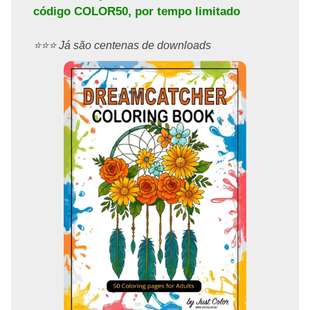
código
COLOR50
, por tempo limitado
⭐️⭐️⭐️ Já são centenas de downloads