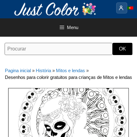
Saltar
para
o
conteúdo
Menu
Pagina inicial
»
História
»
Mitos e lendas
»
Desenhos para colorir gratuitos para crianças de Mitos e lendas