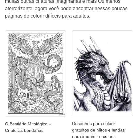
muitas outras criaturas imaginárias e mais Ou menos
aterrorizante, agora você pode encontrar nessas poucas
páginas de colorir difíceis para adultos.
Desenhos para colorir
O Bestiário Mitológico –
gratuitos de Mitos e lendas
Criaturas Lendárias
para imprimir e colorir