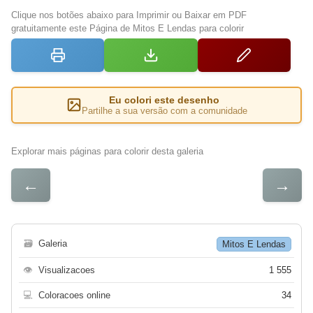
Clique nos botões abaixo para Imprimir ou Baixar em PDF
gratuitamente este Página de Mitos E Lendas para colorir
Eu colori este desenho
Partilhe a sua versão com a comunidade
Explorar mais páginas para colorir desta galeria
←
→
🗃
Galeria
Mitos E Lendas
👁
Visualizacoes
1 555
💻
Coloracoes online
34