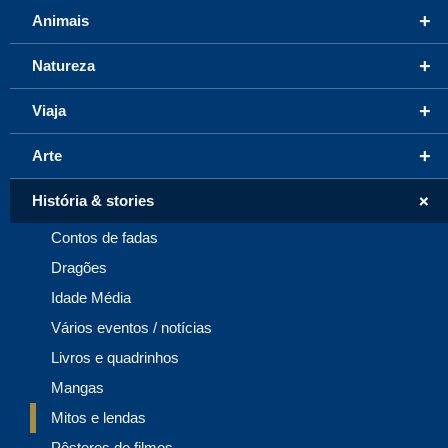
+
Animais
+
Natureza
+
Viaja
+
Arte
+
História & stories
Contos de fadas
Dragões
Idade Média
Vários eventos / notícias
Livros e quadrinhos
Mangas
Mitos e lendas
Pôsteres de filmes