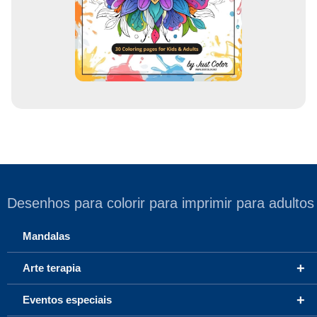
i
l
Desenhos para colorir para imprimir para adultos
Mandalas
+
Arte terapia
+
Eventos especiais