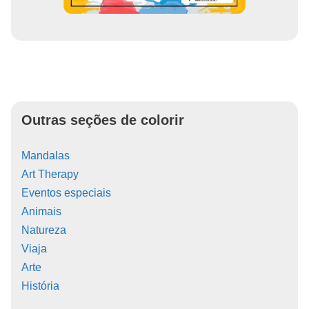
Outras seções de colorir
Mandalas
Art Therapy
Eventos especiais
Animais
Natureza
Viaja
Arte
História