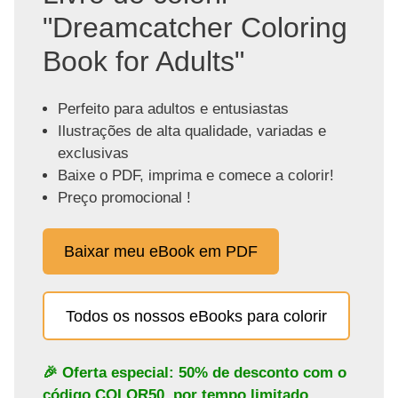
"Dreamcatcher Coloring
Book for Adults"
Perfeito para adultos e entusiastas
Ilustrações de alta qualidade, variadas e
exclusivas
Baixe o PDF, imprima e comece a colorir!
Preço promocional !
Baixar meu eBook em PDF
Todos os nossos eBooks para colorir
🎉 Oferta especial: 50% de desconto com o
código
COLOR50
, por tempo limitado