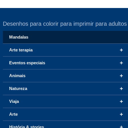
Desenhos para colorir para imprimir para adultos
Mandalas
+
Arte terapia
+
Eventos especiais
+
Animais
+
Natureza
+
Viaja
+
Arte
+
História & stories