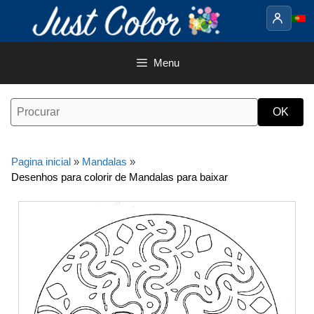
Saltar
para
o
conteúdo
Menu
Pagina inicial
»
Mandalas
»
Desenhos para colorir de Mandalas para baixar