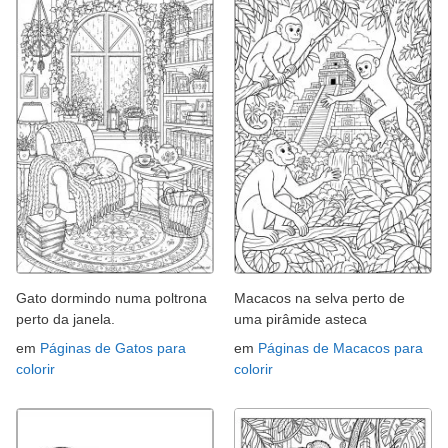
Gato dormindo numa poltrona
Macacos na selva perto de
perto da janela.
uma pirâmide asteca
em
Páginas de Gatos para
em
Páginas de Macacos para
colorir
colorir