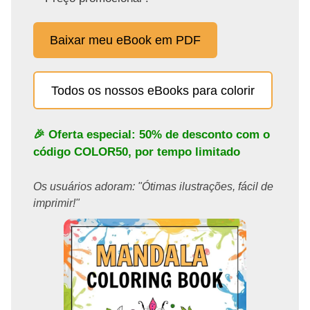
Baixar meu eBook em PDF
Todos os nossos eBooks para colorir
🎉 Oferta especial: 50% de desconto com o
código
COLOR50
, por tempo limitado
Os usuários adoram: "Ótimas ilustrações, fácil de
imprimir!"