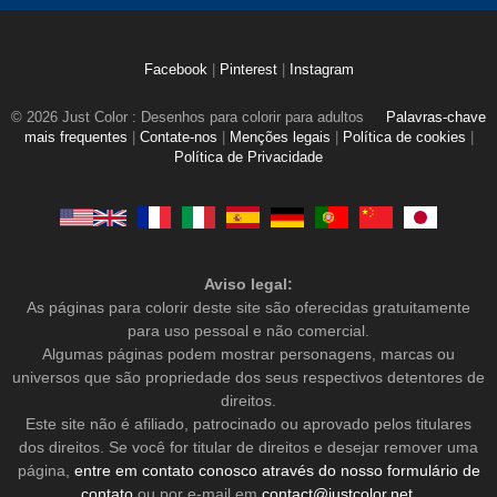
Facebook
|
Pinterest
|
Instagram
© 2026 Just Color : Desenhos para colorir para adultos
Palavras-chave
mais frequentes
|
Contate-nos
|
Menções legais
|
Política de cookies
|
Política de Privacidade
Aviso legal:
As páginas para colorir deste site são oferecidas gratuitamente
para uso pessoal e não comercial.
Algumas páginas podem mostrar personagens, marcas ou
universos que são propriedade dos seus respectivos detentores de
direitos.
Este site não é afiliado, patrocinado ou aprovado pelos titulares
dos direitos. Se você for titular de direitos e desejar remover uma
página,
entre em contato conosco através do nosso formulário de
contato
ou por e-mail em
contact@justcolor.net
.