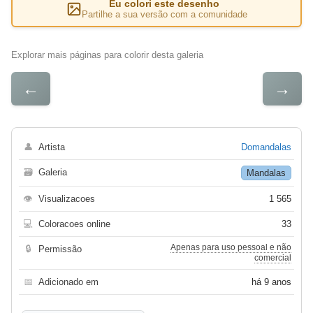
Eu colori este desenho
Partilhe a sua versão com a comunidade
Explorar mais páginas para colorir desta galeria
←
→
👤
Artista
Domandalas
🗃
Galeria
Mandalas
👁
Visualizacoes
1 565
💻
Coloracoes online
33
Apenas para uso pessoal e não
🔒
Permissão
comercial
📅
Adicionado em
há 9 anos