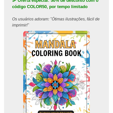
🎉 Oferta especial: 50% de desconto com o
código
COLOR50
, por tempo limitado
Os usuários adoram: "Ótimas ilustrações, fácil de
imprimir!"