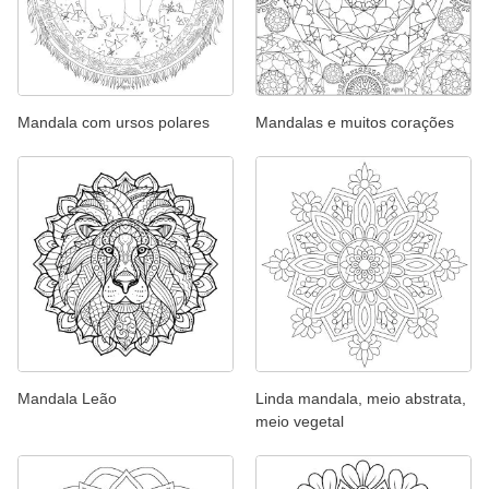
Mandala com ursos polares
Mandalas e muitos corações
Mandala Leão
Linda mandala, meio abstrata,
meio vegetal