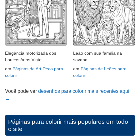
Elegância motorizada dos
Leão com sua família na
Loucos Anos Vinte
savana
em
Páginas de Art Deco para
em
Páginas de Leões para
colorir
colorir
Você pode ver
desenhos para colorir mais recentes aqui
→
Páginas para colorir mais populares em todo
o site