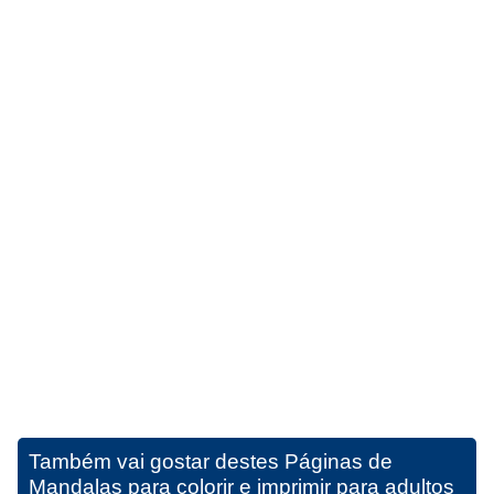
Também vai gostar destes
Páginas de
Mandalas para colorir e imprimir para adultos