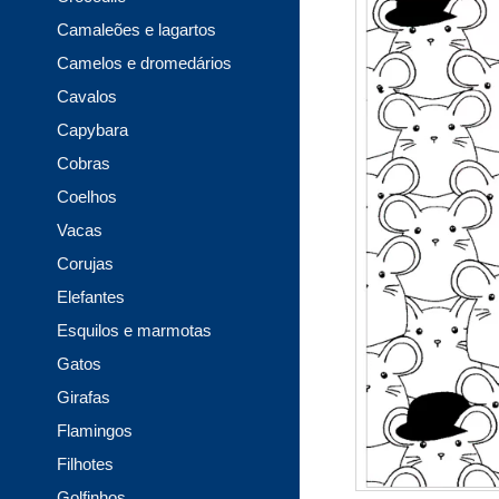
Camaleões e lagartos
Camelos e dromedários
Cavalos
Capybara
Cobras
Coelhos
Vacas
Corujas
Elefantes
Esquilos e marmotas
Gatos
Girafas
Flamingos
Filhotes
Golfinhos