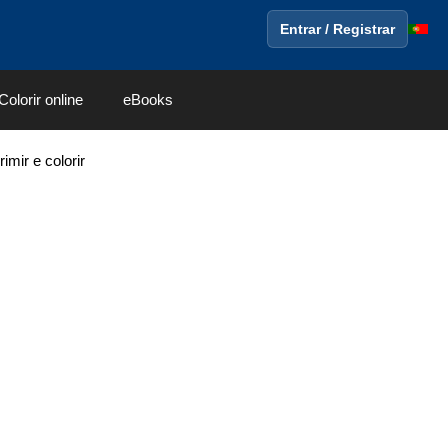
Entrar / Registrar
Colorir online
eBooks
imir e colorir