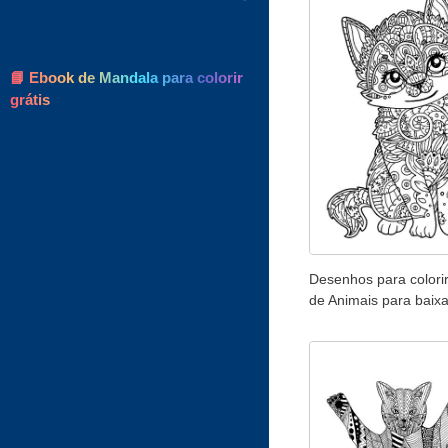
📘 Ebook de Mandala para colorir
grátis
Desenhos para colorir
de Animais para baixa