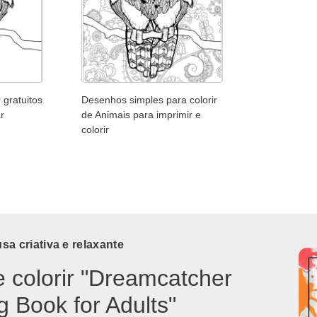
 gratuitos
Desenhos simples para colorir
r
de Animais para imprimir e
colorir
a criativa e relaxante
e colorir "Dreamcatcher
g Book for Adults"