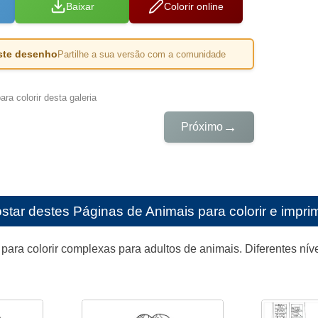
Baixar
Colorir online
este desenho
Partilhe a sua versão com a comunidade
ra colorir desta galeria
→
Próximo
star destes
Páginas de Animais para colorir e imprim
para colorir complexas para adultos de animais. Diferentes níve