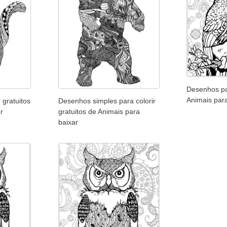
Desenhos pa
Animais par
 gratuitos
Desenhos simples para colorir
r
gratuitos de Animais para
baixar